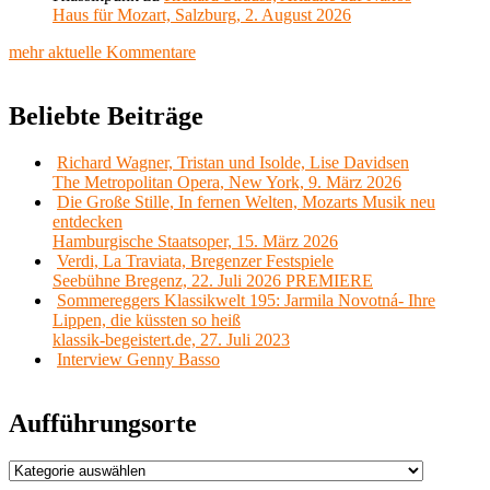
Haus für Mozart, Salzburg, 2. August 2026
mehr aktuelle Kommentare
Beliebte Beiträge
Richard Wagner, Tristan und Isolde, Lise Davidsen
The Metropolitan Opera, New York, 9. März 2026
Die Große Stille, In fernen Welten, Mozarts Musik neu
entdecken
Hamburgische Staatsoper, 15. März 2026
Verdi, La Traviata, Bregenzer Festspiele
Seebühne Bregenz, 22. Juli 2026 PREMIERE
Sommereggers Klassikwelt 195: Jarmila Novotná- Ihre
Lippen, die küssten so heiß
klassik-begeistert.de, 27. Juli 2023
Interview Genny Basso
Aufführungsorte
Aufführungsorte