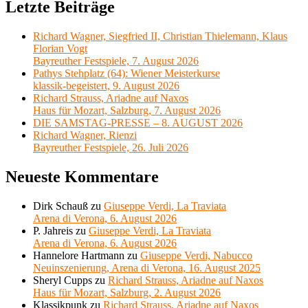
Letzte Beiträge
Richard Wagner, Siegfried II, Christian Thielemann, Klaus
Florian Vogt
Bayreuther Festspiele, 7. August 2026
Pathys Stehplatz (64): Wiener Meisterkurse
klassik-begeistert, 9. August 2026
Richard Strauss, Ariadne auf Naxos
Haus für Mozart, Salzburg, 7. August 2026
DIE SAMSTAG-PRESSE – 8. AUGUST 2026
Richard Wagner, Rienzi
Bayreuther Festspiele, 26. Juli 2026
Neueste Kommentare
Dirk Schauß
zu
Giuseppe Verdi, La Traviata
Arena di Verona, 6. August 2026
P. Jahreis
zu
Giuseppe Verdi, La Traviata
Arena di Verona, 6. August 2026
Hannelore Hartmann
zu
Giuseppe Verdi, Nabucco
Neuinszenierung, Arena di Verona, 16. August 2025
Sheryl Cupps
zu
Richard Strauss, Ariadne auf Naxos
Haus für Mozart, Salzburg, 2. August 2026
Klassikpunk
zu
Richard Strauss, Ariadne auf Naxos