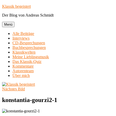
Zum
Klassik begeistert
Inhalt
Der Blog von Andreas Schmidt
springen
Menü
Alle Beiträge
Interviews
CD-Besprechungen
Buchbesprechungen
Klassikwelten
Meine Lieblingsmusik
Das Klassik-Quiz
Kommentare
Autorenteam
Über mich
Nächstes Bild
konstantia-gourzi2-1