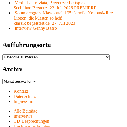
Verdi, La Traviata, Bregenzer Festspiele
Seebühne Bregenz, 22. Juli 2026 PREMIERE
Sommereggers Klassikwelt 195: Jarmila Novotná- Ihre
Lippen, die küssten so heiß
klassik-begeistert.de, 27. Juli 2023
Interview Genny Basso
Aufführungsorte
Aufführungsorte
Archiv
Archiv
Kontakt
Datenschutz
Impressum
Alle Beiträge
Interviews
CD-Besprechungen
Buchbesprechungen