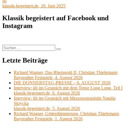
Beitrag:
III
klassik-begeistert.de, 20. Juni 2025
Klassik begeistert auf Facebook und
Instagram
Suchen
Suchen
nach:
Letzte Beiträge
Richard Wagner, Das Rheingold II, Christian Thielemann
Bayreuther Festspiele, 4. August 2026
DIE DONNERSTAG-PRESSE – 6. AUGUST 2026
Interview: kb im Gespräch mit dem Tenor Long Long, Teil I
klassik-begeistert.de, 6. August 2026
Interview: kb im Gespräch mit Mezzosopranistin Natalia
Skrycka
klassik-begeistert.de, 5. August 2026
Richard Wagner, Götterdämmerung, Christian Thielemann
Bayreuther Festspiele, 1. August 2026