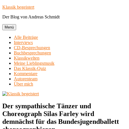
Zum
Klassik begeistert
Inhalt
Der Blog von Andreas Schmidt
springen
Menü
Alle Beiträge
Interviews
CD-Besprechungen
Buchbesprechungen
Klassikwelten
Meine Lieblingsmusik
Das Klassik-Quiz
Kommentare
Autorenteam
Über mich
Der sympathische Tänzer und
Choreograph Silas Farley wird
demnächst für das Bundesjugendballett