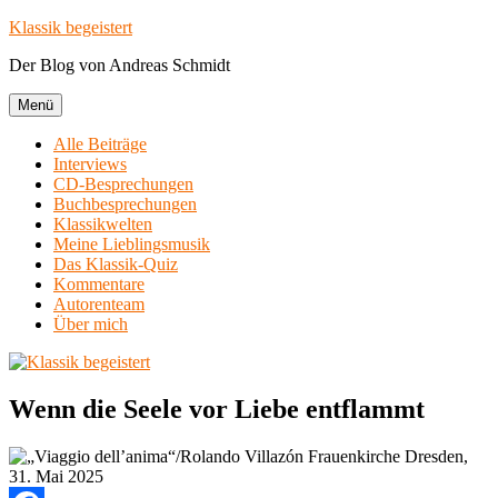
Zum
Klassik begeistert
Inhalt
Der Blog von Andreas Schmidt
springen
Menü
Alle Beiträge
Interviews
CD-Besprechungen
Buchbesprechungen
Klassikwelten
Meine Lieblingsmusik
Das Klassik-Quiz
Kommentare
Autorenteam
Über mich
Wenn die Seele vor Liebe entflammt