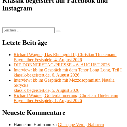
Klassik begeistert auf Facebook und
Instagram
Suchen
Suchen
nach:
Letzte Beiträge
Richard Wagner, Das Rheingold II, Christian Thielemann
Bayreuther Festspiele, 4. August 2026
DIE DONNERSTAG-PRESSE – 6. AUGUST 2026
Interview: kb im Gespräch mit dem Tenor Long Long, Teil I
klassik-begeistert.de, 6. August 2026
Interview: kb im Gespräch mit Mezzosopranistin Natalia
Skrycka
klassik-begeistert.de, 5. August 2026
Richard Wagner, Götterdämmerung, Christian Thielemann
Bayreuther Festspiele, 1. August 2026
Neueste Kommentare
Hannelore Hartmann
zu
Giuseppe Verdi, Nabucco