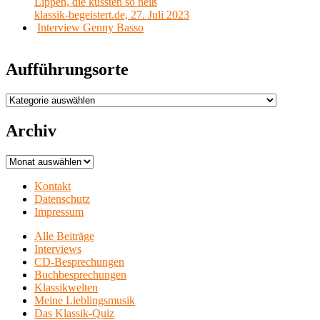
Lippen, die küssten so heiß
klassik-begeistert.de, 27. Juli 2023
Interview Genny Basso
Aufführungsorte
Aufführungsorte
Archiv
Archiv
Kontakt
Datenschutz
Impressum
Alle Beiträge
Interviews
CD-Besprechungen
Buchbesprechungen
Klassikwelten
Meine Lieblingsmusik
Das Klassik-Quiz