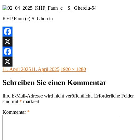
KHP Faun (c) S. Gherciu
Facebook
X
Facebook
Veröffentlicht
Originalgröße
11. April 2025
11. April 2025
1920 × 1280
X
am
Schreiben Sie einen Kommentar
Ihre E-Mail-Adresse wird nicht veröffentlicht.
Erforderliche Felder
sind mit
*
markiert
Kommentar
*