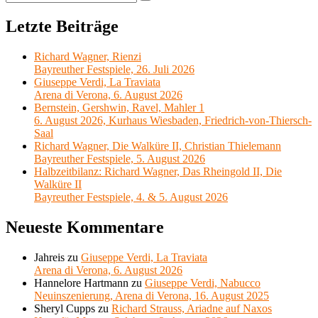
Suchen
nach:
Letzte Beiträge
Richard Wagner, Rienzi
Bayreuther Festspiele, 26. Juli 2026
Giuseppe Verdi, La Traviata
Arena di Verona, 6. August 2026
Bernstein, Gershwin, Ravel, Mahler 1
6. August 2026, Kurhaus Wiesbaden, Friedrich-von-Thiersch-
Saal
Richard Wagner, Die Walküre II, Christian Thielemann
Bayreuther Festspiele, 5. August 2026
Halbzeitbilanz: Richard Wagner, Das Rheingold II, Die
Walküre II
Bayreuther Festspiele, 4. & 5. August 2026
Neueste Kommentare
Jahreis
zu
Giuseppe Verdi, La Traviata
Arena di Verona, 6. August 2026
Hannelore Hartmann
zu
Giuseppe Verdi, Nabucco
Neuinszenierung, Arena di Verona, 16. August 2025
Sheryl Cupps
zu
Richard Strauss, Ariadne auf Naxos