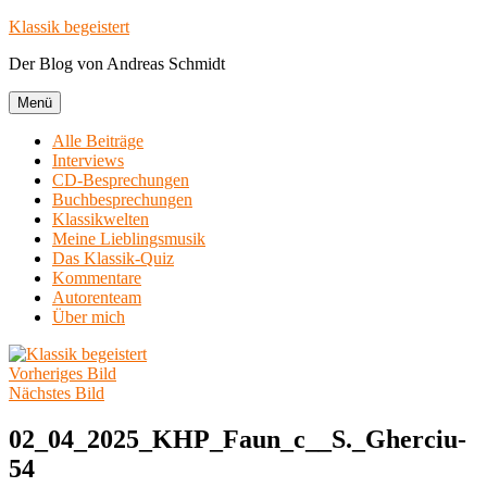
Zum
Klassik begeistert
Inhalt
Der Blog von Andreas Schmidt
springen
Menü
Alle Beiträge
Interviews
CD-Besprechungen
Buchbesprechungen
Klassikwelten
Meine Lieblingsmusik
Das Klassik-Quiz
Kommentare
Autorenteam
Über mich
Vorheriges Bild
Nächstes Bild
02_04_2025_KHP_Faun_c__S._Gherciu-
54