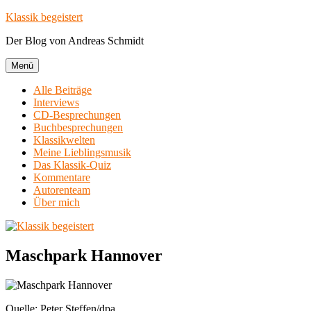
Zum
Klassik begeistert
Inhalt
Der Blog von Andreas Schmidt
springen
Menü
Alle Beiträge
Interviews
CD-Besprechungen
Buchbesprechungen
Klassikwelten
Meine Lieblingsmusik
Das Klassik-Quiz
Kommentare
Autorenteam
Über mich
Maschpark Hannover
Quelle: Peter Steffen/dpa