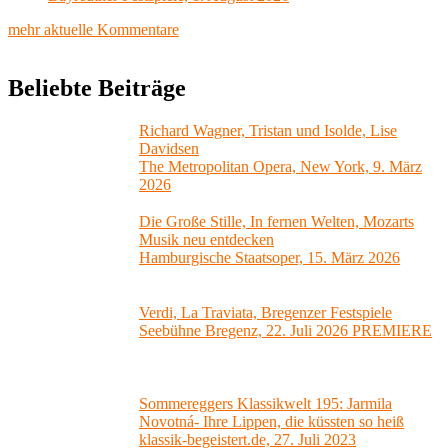
mehr aktuelle Kommentare
Beliebte Beiträge
Richard Wagner, Tristan und Isolde, Lise
Davidsen
The Metropolitan Opera, New York, 9. März
2026
Die Große Stille, In fernen Welten, Mozarts
Musik neu entdecken
Hamburgische Staatsoper, 15. März 2026
Verdi, La Traviata, Bregenzer Festspiele
Seebühne Bregenz, 22. Juli 2026 PREMIERE
Sommereggers Klassikwelt 195: Jarmila
Novotná- Ihre Lippen, die küssten so heiß
klassik-begeistert.de, 27. Juli 2023