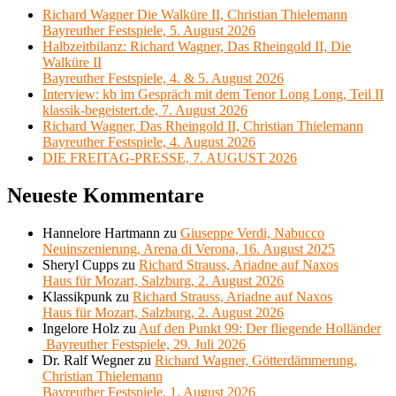
Richard Wagner Die Walküre II, Christian Thielemann
Bayreuther Festspiele, 5. August 2026
Halbzeitbilanz: Richard Wagner, Das Rheingold II, Die
Walküre II
Bayreuther Festspiele, 4. & 5. August 2026
Interview: kb im Gespräch mit dem Tenor Long Long, Teil II
klassik-begeistert.de, 7. August 2026
Richard Wagner, Das Rheingold II, Christian Thielemann
Bayreuther Festspiele, 4. August 2026
DIE FREITAG-PRESSE, 7. AUGUST 2026
Neueste Kommentare
Hannelore Hartmann
zu
Giuseppe Verdi, Nabucco
Neuinszenierung, Arena di Verona, 16. August 2025
Sheryl Cupps
zu
Richard Strauss, Ariadne auf Naxos
Haus für Mozart, Salzburg, 2. August 2026
Klassikpunk
zu
Richard Strauss, Ariadne auf Naxos
Haus für Mozart, Salzburg, 2. August 2026
Ingelore Holz
zu
Auf den Punkt 99: Der fliegende Holländer
Bayreuther Festspiele, 29. Juli 2026
Dr. Ralf Wegner
zu
Richard Wagner, Götterdämmerung,
Christian Thielemann
Bayreuther Festspiele, 1. August 2026