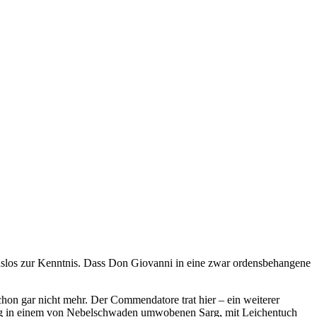
chslos zur Kenntnis. Dass Don Giovanni in eine zwar ordensbehangene
hon gar nicht mehr. Der Commendatore trat hier – ein weiterer
rn lag in einem von Nebelschwaden umwobenen Sarg, mit Leichentuch