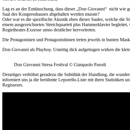
Lag es an der Enttäuschung, dass dieser „Don Giovanni“ nicht wie ge
Saal des Kongresshauses abgehalten werden musste?
Oder war es die spezifische Akustik eben dieses Saales, welche die S
einem ausgezeichneten Streichquartett plus Hammerklavier begleitet, 
Regietheater-Exzesse umso deutlicher hervortreten.
Die Protagonisten und Protagonistinnen treten jeweils in bunten Mask
Don Giovanni als Playboy. Unnötig dick aufgetragen wirken die klei
Don Giovanni Stresa Festival
©
Gianpaolo Parodi
Derartiges verhöhnt geradezu die Subtilität der Handlung, die wunde
informiert uns ja die berühmte Leporello-Liste mit ihren Statistiken u
Regisseurs.