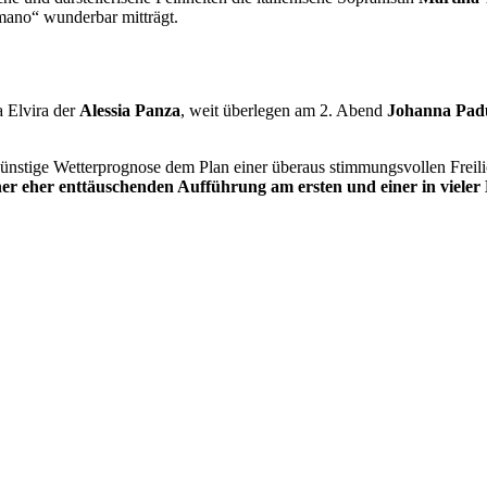
mano“ wunderbar mitträgt.
a Elvira der
Alessia Panza
, weit überlegen am 2. Abend
Johanna Pad
ngünstige Wetterprognose dem Plan einer überaus stimmungsvollen Freili
er eher enttäuschenden Aufführung am ersten und einer in vieler