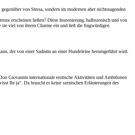
ri gegenüber von Stresa, sondern im modernen aber nichtssagenden
grenze erscheinen ließen? Diese Inszenierung, halbszenisch und von
e sie viel von ihrem Charme ein und ließ die fragwürdigen
nn, der von einer Sadistin an einer Hundeleine herumgeführt wird.
Don Giovannis internationale erotische Aktivitäten und Ambitionen
wisst Ihr ja“. Da braucht es keine szenischen Erläuterungen des