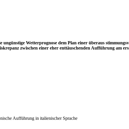
die ungünstige Wetterprognose dem Plan einer überaus stimmungsvo
iskrepanz zwischen einer eher enttäuschenden Aufführung am erste
enische Aufführung in italienischer Sprache