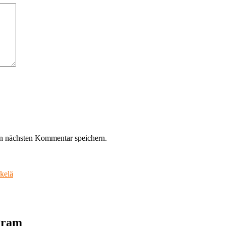
n nächsten Kommentar speichern.
kelä
agram