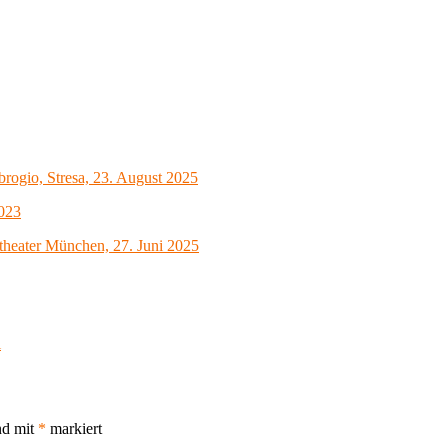
mbrogio, Stresa, 23. August 2025
2023
theater München, 27. Juni 2025
l
nd mit
*
markiert