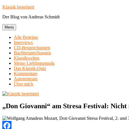
Zum
Klassik begeistert
Inhalt
Der Blog von Andreas Schmidt
springen
Menü
Alle Beiträge
Interviews
CD-Besprechungen
Buchbesprechungen
Klassikwelten
Meine Lieblingsmusik
Das Klassik-Quiz
Kommentare
Autorenteam
Über mich
„Don Giovanni“ am Stresa Festival: Nicht 