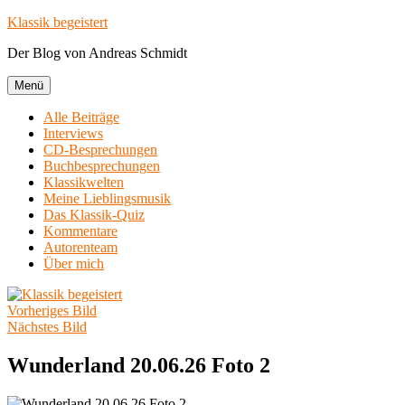
Zum
Klassik begeistert
Inhalt
Der Blog von Andreas Schmidt
springen
Menü
Alle Beiträge
Interviews
CD-Besprechungen
Buchbesprechungen
Klassikwelten
Meine Lieblingsmusik
Das Klassik-Quiz
Kommentare
Autorenteam
Über mich
Vorheriges Bild
Nächstes Bild
Wunderland 20.06.26 Foto 2