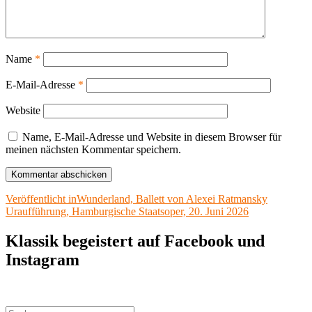
Name
*
E-Mail-Adresse
*
Website
Name, E-Mail-Adresse und Website in diesem Browser für
meinen nächsten Kommentar speichern.
Beitragsnavigation
Veröffentlicht in
Wunderland, Ballett von Alexei Ratmansky
Uraufführung, Hamburgische Staatsoper, 20. Juni 2026
Klassik begeistert auf Facebook und
Instagram
Suchen