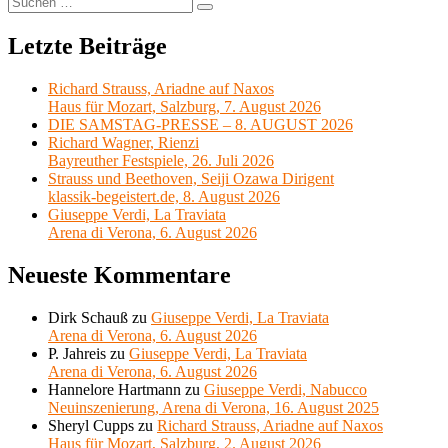
Suchen
nach:
Letzte Beiträge
Richard Strauss, Ariadne auf Naxos
Haus für Mozart, Salzburg, 7. August 2026
DIE SAMSTAG-PRESSE – 8. AUGUST 2026
Richard Wagner, Rienzi
Bayreuther Festspiele, 26. Juli 2026
Strauss und Beethoven, Seiji Ozawa Dirigent
klassik-begeistert.de, 8. August 2026
Giuseppe Verdi, La Traviata
Arena di Verona, 6. August 2026
Neueste Kommentare
Dirk Schauß
zu
Giuseppe Verdi, La Traviata
Arena di Verona, 6. August 2026
P. Jahreis
zu
Giuseppe Verdi, La Traviata
Arena di Verona, 6. August 2026
Hannelore Hartmann
zu
Giuseppe Verdi, Nabucco
Neuinszenierung, Arena di Verona, 16. August 2025
Sheryl Cupps
zu
Richard Strauss, Ariadne auf Naxos
Haus für Mozart, Salzburg, 2. August 2026