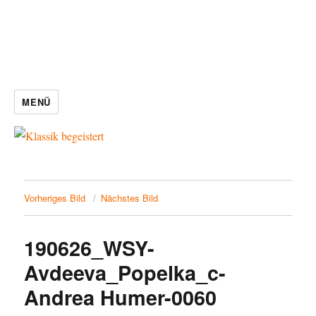
MENÜ
Vorheriges Bild
Nächstes Bild
190626_WSY-
Avdeeva_Popelka_c-
Andrea Humer-0060