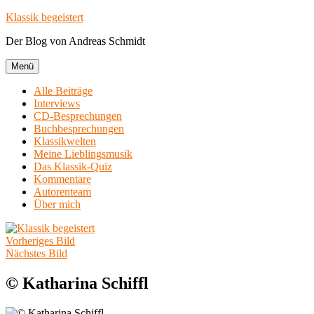
Zum
Klassik begeistert
Inhalt
Der Blog von Andreas Schmidt
springen
Menü
Alle Beiträge
Interviews
CD-Besprechungen
Buchbesprechungen
Klassikwelten
Meine Lieblingsmusik
Das Klassik-Quiz
Kommentare
Autorenteam
Über mich
Vorheriges Bild
Nächstes Bild
© Katharina Schiffl