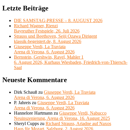
Letzte Beiträge
DIE SAMSTAG-PRESSE – 8. AUGUST 2026
Richard Wagner, Rienzi
Bayreuther Festspiele, 26. Juli 2026
Strauss und Beethoven, Seiji Ozawa Dirigent
klassik-begeistert.de, 8. August 2026
Giuseppe Verdi, La Traviata
Arena di Verona, 6. August 2026
Bernstein, Gershwin, Ravel, Mahler 1
6. August 2026, Kurhaus Wiesbaden, Friedrich-von-Thiersch-
Saal
Neueste Kommentare
Dirk Schauß
zu
Giuseppe Verdi, La Traviata
Arena di Verona, 6. August 2026
P. Jahreis
zu
Giuseppe Verdi, La Traviata
Arena di Verona, 6. August 2026
Hannelore Hartmann
zu
Giuseppe Verdi, Nabucco
Neuinszenierung, Arena di Verona, 16. August 2025
Sheryl Cupps
zu
Richard Strauss, Ariadne auf Naxos
Haus für Mozart, Salzburg, 2. August 2026