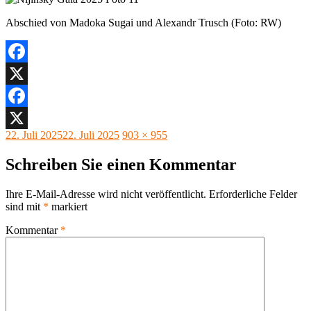
Abschied von Madoka Sugai und Alexandr Trusch (Foto: RW)
Facebook
X
Facebook
Veröffentlicht
Originalgröße
22. Juli 2025
22. Juli 2025
903 × 955
X
am
Schreiben Sie einen Kommentar
Ihre E-Mail-Adresse wird nicht veröffentlicht.
Erforderliche Felder
sind mit
*
markiert
Kommentar
*