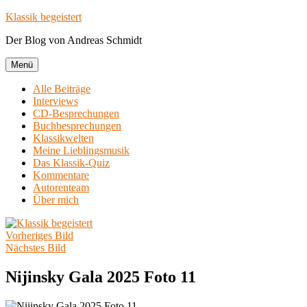
Zum
Klassik begeistert
Inhalt
Der Blog von Andreas Schmidt
springen
Menü
Alle Beiträge
Interviews
CD-Besprechungen
Buchbesprechungen
Klassikwelten
Meine Lieblingsmusik
Das Klassik-Quiz
Kommentare
Autorenteam
Über mich
Vorheriges Bild
Nächstes Bild
Nijinsky Gala 2025 Foto 11