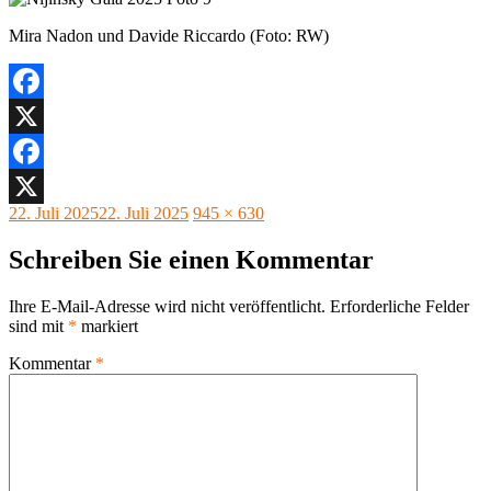
Mira Nadon und Davide Riccardo (Foto: RW)
Facebook
X
Facebook
Veröffentlicht
Originalgröße
22. Juli 2025
22. Juli 2025
945 × 630
X
am
Schreiben Sie einen Kommentar
Ihre E-Mail-Adresse wird nicht veröffentlicht.
Erforderliche Felder
sind mit
*
markiert
Kommentar
*