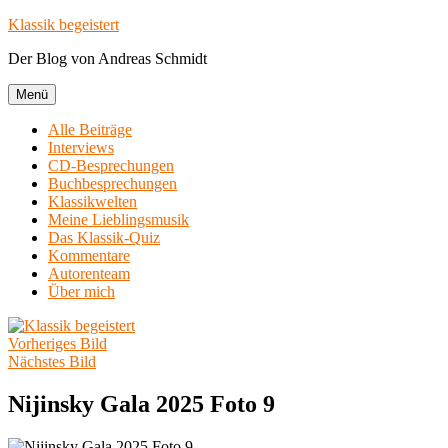
Zum
Klassik begeistert
Inhalt
Der Blog von Andreas Schmidt
springen
Menü
Alle Beiträge
Interviews
CD-Besprechungen
Buchbesprechungen
Klassikwelten
Meine Lieblingsmusik
Das Klassik-Quiz
Kommentare
Autorenteam
Über mich
Vorheriges Bild
Nächstes Bild
Nijinsky Gala 2025 Foto 9