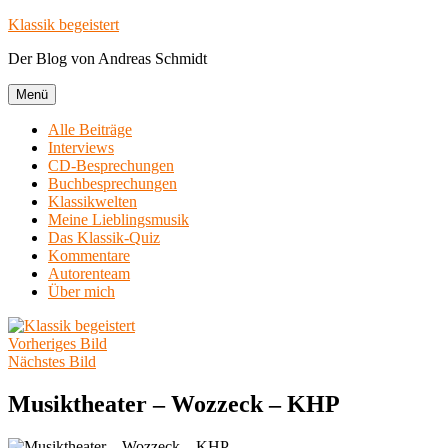
Zum
Klassik begeistert
Inhalt
Der Blog von Andreas Schmidt
springen
Menü
Alle Beiträge
Interviews
CD-Besprechungen
Buchbesprechungen
Klassikwelten
Meine Lieblingsmusik
Das Klassik-Quiz
Kommentare
Autorenteam
Über mich
Vorheriges Bild
Nächstes Bild
Musiktheater – Wozzeck – KHP