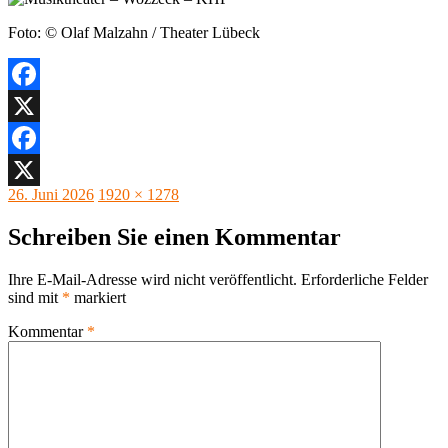
Foto: © Olaf Malzahn / Theater Lübeck
Facebook
X
Facebook
Veröffentlicht
Originalgröße
26. Juni 2026
1920 × 1278
X
am
Schreiben Sie einen Kommentar
Ihre E-Mail-Adresse wird nicht veröffentlicht.
Erforderliche Felder
sind mit
*
markiert
Kommentar
*