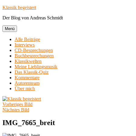
Zum
Klassik begeistert
Inhalt
Der Blog von Andreas Schmidt
springen
Menü
Alle Beiträge
Interviews
CD-Besprechungen
Buchbesprechungen
Klassikwelten
Meine Lieblingsmusik
Das Klassik-Quiz
Kommentare
Autorenteam
Über mich
Vorheriges Bild
Nächstes Bild
IMG_7665_breit