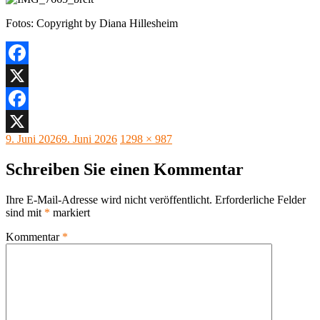
Fotos: Copyright by Diana Hillesheim
Facebook
X
Facebook
Veröffentlicht
Originalgröße
9. Juni 2026
9. Juni 2026
1298 × 987
X
am
Schreiben Sie einen Kommentar
Ihre E-Mail-Adresse wird nicht veröffentlicht.
Erforderliche Felder
sind mit
*
markiert
Kommentar
*