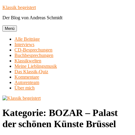
Zum
Klassik begeistert
Inhalt
Der Blog von Andreas Schmidt
springen
Menü
Alle Beiträge
Interviews
CD-Besprechungen
Buchbesprechungen
Klassikwelten
Meine Lieblingsmusik
Das Klassik-Quiz
Kommentare
Autorenteam
Über mich
Kategorie:
BOZAR – Palast
der schönen Künste Brüssel