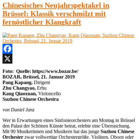
Chinesisches Neujahrspektakel in
Brüssel: Klassik verschmilzt mit
fernöstlicher Klangkraft
Facebook
X
Foto: Quelle: https://www.bozar.be/
BOZAR, Brüssel,
21. Januar 2019
Pang Kapang,
Dirigent
Zhu Changyao,
Erhu
Kang Qiaoxuan,
Violoncello
Suzhou Chinese Orchestra
von Daniel Janz
Wer in Erwartungen eines Sinfonieorchesters am Montag in Brüssel
den Palast der Schönen Künste betrat, erlebte eine Überraschung.
Mit 90 Musikerinnen und Musikern hat das junge
Suzhou Chinese
Orchester
zwar vollwertige Orchestergröße. Violinen, Oboen oder