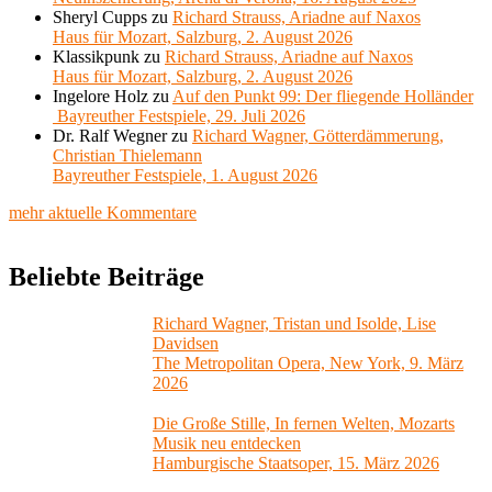
Sheryl Cupps
zu
Richard Strauss, Ariadne auf Naxos
Haus für Mozart, Salzburg, 2. August 2026
Klassikpunk
zu
Richard Strauss, Ariadne auf Naxos
Haus für Mozart, Salzburg, 2. August 2026
Ingelore Holz
zu
Auf den Punkt 99: Der fliegende Holländer
Bayreuther Festspiele, 29. Juli 2026
Dr. Ralf Wegner
zu
Richard Wagner, Götterdämmerung,
Christian Thielemann
Bayreuther Festspiele, 1. August 2026
mehr aktuelle Kommentare
Beliebte Beiträge
Richard Wagner, Tristan und Isolde, Lise
Davidsen
The Metropolitan Opera, New York, 9. März
2026
Die Große Stille, In fernen Welten, Mozarts
Musik neu entdecken
Hamburgische Staatsoper, 15. März 2026