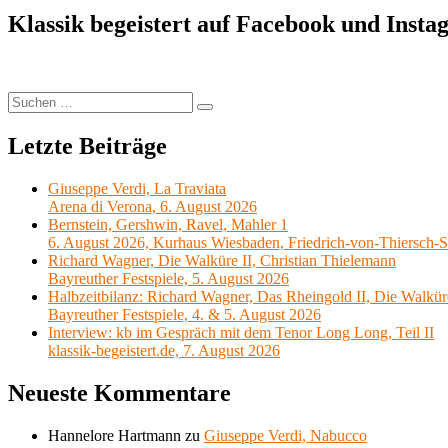
Klassik begeistert auf Facebook und Inst
Suchen
Suchen
nach:
Letzte Beiträge
Giuseppe Verdi, La Traviata
Arena di Verona, 6. August 2026
Bernstein, Gershwin, Ravel, Mahler 1
6. August 2026, Kurhaus Wiesbaden, Friedrich-von-Thiersch-S
Richard Wagner, Die Walküre II, Christian Thielemann
Bayreuther Festspiele, 5. August 2026
Halbzeitbilanz: Richard Wagner, Das Rheingold II, Die Walkür
Bayreuther Festspiele, 4. & 5. August 2026
Interview: kb im Gespräch mit dem Tenor Long Long, Teil II
klassik-begeistert.de, 7. August 2026
Neueste Kommentare
Hannelore Hartmann
zu
Giuseppe Verdi, Nabucco