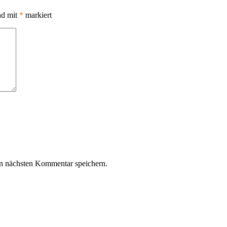
nd mit
*
markiert
n nächsten Kommentar speichern.