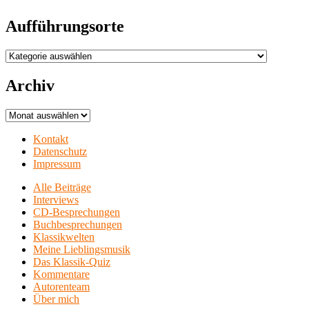
Aufführungsorte
Aufführungsorte
Archiv
Archiv
Kontakt
Datenschutz
Impressum
Alle Beiträge
Interviews
CD-Besprechungen
Buchbesprechungen
Klassikwelten
Meine Lieblingsmusik
Das Klassik-Quiz
Kommentare
Autorenteam
Über mich