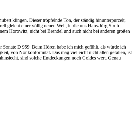
bert klingen. Dieser tröpfelnde Ton, der ständig hinunterpurzelt,
l gleicht einer völlig neuen Welt, in die uns Hans-Jürg Strub
einem Horowitz, nicht bei Brendel und auch nicht bei anderen großen
ur Sonate D 959. Beim Hören habe ich mich gefühlt, als würde ich
it, von Nonkonformität. Das mag vielleicht nicht allen gefallen, ist
t dahinsiecht, sind solche Entdeckungen noch Goldes wert. Genau