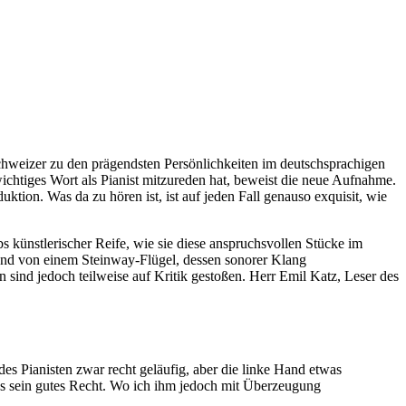
Schweizer zu den prägendsten Persönlichkeiten im deutschsprachigen
ichtiges Wort als Pianist mitzureden hat, beweist die neue Aufnahme.
on. Was da zu hören ist, ist auf jeden Fall genauso exquisit, wie
 künstlerischer Reife, wie sie diese anspruchsvollen Stücke im
. Und von einem Steinway-Flügel, dessen sonorer Klang
nd jedoch teilweise auf Kritik gestoßen. Herr Emil Katz, Leser des
des Pianisten zwar recht geläufig, aber die linke Hand etwas
 das sein gutes Recht. Wo ich ihm jedoch mit Überzeugung