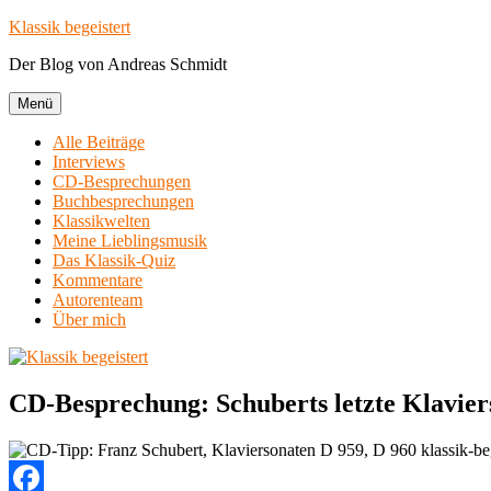
Zum
Klassik begeistert
Inhalt
Der Blog von Andreas Schmidt
springen
Menü
Alle Beiträge
Interviews
CD-Besprechungen
Buchbesprechungen
Klassikwelten
Meine Lieblingsmusik
Das Klassik-Quiz
Kommentare
Autorenteam
Über mich
CD-Besprechung: Schuberts letzte Klaviers