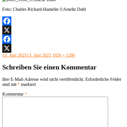
Foto: Charles Richard-Hamelin ©Amelie Dahl
Facebook
X
Facebook
Veröffentlicht
Originalgröße
13. Juni 2025
13. Juni 2025
1920 × 1280
X
am
Schreiben Sie einen Kommentar
Ihre E-Mail-Adresse wird nicht veröffentlicht.
Erforderliche Felder
sind mit
*
markiert
Kommentar
*