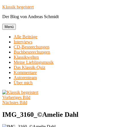
Zum
Klassik begeistert
Inhalt
Der Blog von Andreas Schmidt
springen
Menü
Alle Beiträge
Interviews
CD-Besprechungen
Buchbesprechungen
Klassikwelten
Meine Lieblingsmusik
Das Klassik-Quiz
Kommentare
Autorenteam
Über mich
Vorheriges Bild
Nächstes Bild
IMG_3160_©Amelie Dahl