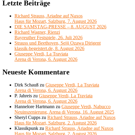
Letzte Beiträge
Richard Strauss, Ariadne auf Naxos
Haus für Mozart, Salzburg, 7. August 2026
DIE SAMSTAG-PRESSE – 8. AUGUST 2026
Richard Wagner, Rienzi
Bayreuther Festspiele, 26. Juli 2026
Strauss und Beethoven, Seiji Ozawa Dirigent
klassik-begeistert.de, 8. August 2026
Giuseppe Verdi, La Traviata
Arena di Verona, 6. August 2026
Neueste Kommentare
Dirk Schauß
zu
Giuseppe Verdi, La Traviata
Arena di Verona, 6. August 2026
P. Jahreis
zu
Giuseppe Verdi, La Traviata
Arena di Verona, 6. August 2026
Hannelore Hartmann
zu
Giuseppe Verdi, Nabucco
Neuinszenierung, Arena di Verona, 16. August 2025
Sheryl Cupps
zu
Richard Strauss, Ariadne auf Naxos
Haus für Mozart, Salzburg, 2. August 2026
Klassikpunk
zu
Richard Strauss, Ariadne auf Naxos
Haus für Mozart, Salzburg, 2. August 2026