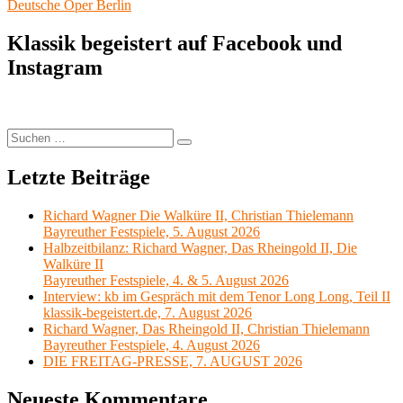
Beitrag:
Deutsche Oper Berlin
Klassik begeistert auf Facebook und
Instagram
Suchen
Suchen
nach:
Letzte Beiträge
Richard Wagner Die Walküre II, Christian Thielemann
Bayreuther Festspiele, 5. August 2026
Halbzeitbilanz: Richard Wagner, Das Rheingold II, Die
Walküre II
Bayreuther Festspiele, 4. & 5. August 2026
Interview: kb im Gespräch mit dem Tenor Long Long, Teil II
klassik-begeistert.de, 7. August 2026
Richard Wagner, Das Rheingold II, Christian Thielemann
Bayreuther Festspiele, 4. August 2026
DIE FREITAG-PRESSE, 7. AUGUST 2026
Neueste Kommentare