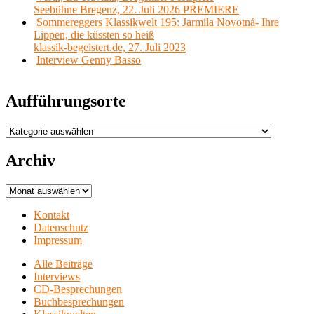
Seebühne Bregenz, 22. Juli 2026 PREMIERE
Sommereggers Klassikwelt 195: Jarmila Novotná- Ihre
Lippen, die küssten so heiß
klassik-begeistert.de, 27. Juli 2023
Interview Genny Basso
Aufführungsorte
Aufführungsorte
Archiv
Archiv
Kontakt
Datenschutz
Impressum
Alle Beiträge
Interviews
CD-Besprechungen
Buchbesprechungen