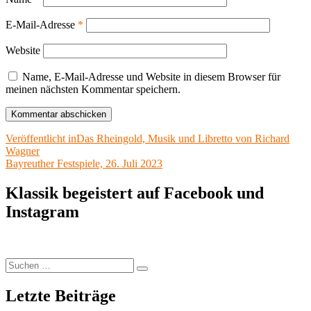
E-Mail-Adresse
*
Website
Name, E-Mail-Adresse und Website in diesem Browser für
meinen nächsten Kommentar speichern.
Beitragsnavigation
Veröffentlicht in
Das Rheingold, Musik und Libretto von Richard
Wagner
Bayreuther Festspiele, 26. Juli 2023
Klassik begeistert auf Facebook und
Instagram
Suchen
Suchen
nach:
Letzte Beiträge