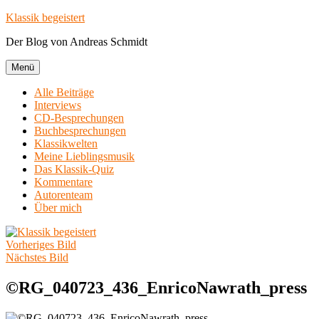
Zum
Klassik begeistert
Inhalt
Der Blog von Andreas Schmidt
springen
Menü
Alle Beiträge
Interviews
CD-Besprechungen
Buchbesprechungen
Klassikwelten
Meine Lieblingsmusik
Das Klassik-Quiz
Kommentare
Autorenteam
Über mich
Vorheriges Bild
Nächstes Bild
©RG_040723_436_EnricoNawrath_press