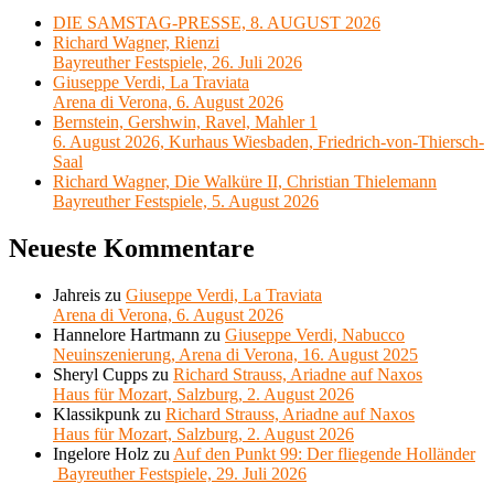
DIE SAMSTAG-PRESSE, 8. AUGUST 2026
Richard Wagner, Rienzi
Bayreuther Festspiele, 26. Juli 2026
Giuseppe Verdi, La Traviata
Arena di Verona, 6. August 2026
Bernstein, Gershwin, Ravel, Mahler 1
6. August 2026, Kurhaus Wiesbaden, Friedrich-von-Thiersch-
Saal
Richard Wagner, Die Walküre II, Christian Thielemann
Bayreuther Festspiele, 5. August 2026
Neueste Kommentare
Jahreis
zu
Giuseppe Verdi, La Traviata
Arena di Verona, 6. August 2026
Hannelore Hartmann
zu
Giuseppe Verdi, Nabucco
Neuinszenierung, Arena di Verona, 16. August 2025
Sheryl Cupps
zu
Richard Strauss, Ariadne auf Naxos
Haus für Mozart, Salzburg, 2. August 2026
Klassikpunk
zu
Richard Strauss, Ariadne auf Naxos
Haus für Mozart, Salzburg, 2. August 2026
Ingelore Holz
zu
Auf den Punkt 99: Der fliegende Holländer
Bayreuther Festspiele, 29. Juli 2026