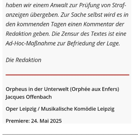
_______________________________________________________