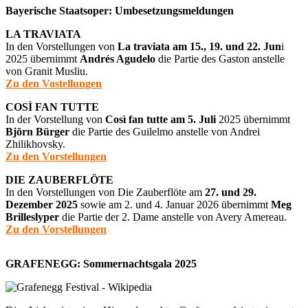
Bayerische Staatsoper: Umbesetzungsmeldungen
LA TRAVIATA
In den Vorstellungen von
La traviata am 15., 19. und 22. Jun
i
2025 übernimmt
Andrés Agudelo
die Partie des Gaston anstelle
von Granit Musliu.
Zu den Vostellungen
COSÌ FAN TUTTE
In der Vorstellung von
Così fan tutte am 5. Juli
2025 übernimmt
Björn Bürger
die Partie des Guilelmo anstelle von Andrei
Zhilikhovsky.
Zu den Vorstellungen
DIE ZAUBERFLÖTE
In den Vorstellungen von Die Zauberflöte am
27. und 29.
Dezember 2025
sowie am 2. und 4. Januar 2026 übernimmt
Meg
Brilleslyper
die Partie der 2. Dame anstelle von Avery Amereau.
Zu den Vorstellungen
GRAFENEGG: Sommernachtsgala 2025