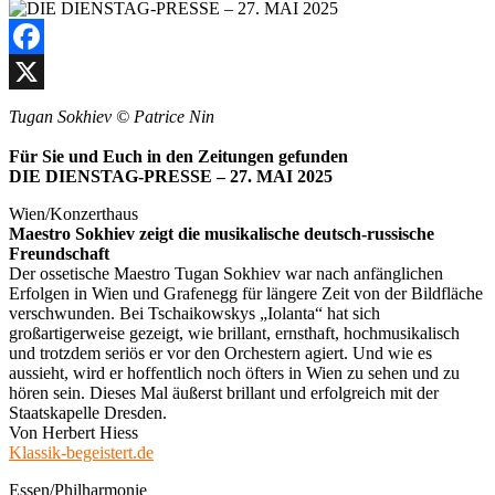
Facebook
X
Tugan Sokhiev © Patrice Nin
Für Sie und Euch in den Zeitungen gefunden
DIE DIENSTAG-PRESSE – 27. MAI 2025
Wien/Konzerthaus
Maestro Sokhiev zeigt die musikalische deutsch-russische
Freundschaft
Der ossetische Maestro Tugan Sokhiev war nach anfänglichen
Erfolgen in Wien und Grafenegg für längere Zeit von der Bildfläche
verschwunden. Bei Tschaikowskys „Iolanta“ hat sich
großartigerweise gezeigt, wie brillant, ernsthaft, hochmusikalisch
und trotzdem seriös er vor den Orchestern agiert. Und wie es
aussieht, wird er hoffentlich noch öfters in Wien zu sehen und zu
hören sein. Dieses Mal äußerst brillant und erfolgreich mit der
Staatskapelle Dresden.
Von Herbert Hiess
Klassik-begeistert.de
Essen/Philharmonie