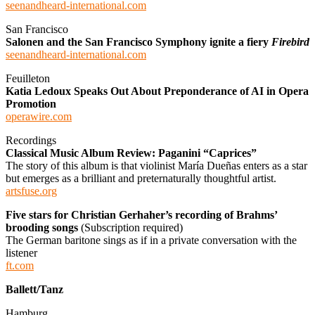
seenandheard-international.com
San Francisco
Salonen and the San Francisco Symphony ignite a fiery
Firebird
seenandheard-international.com
Feuilleton
Katia Ledoux Speaks Out About Preponderance of AI in Opera
Promotion
operawire.com
Recordings
Classical Music Album Review: Paganini “Caprices”
The story of this album is that violinist María Dueñas enters as a star
but emerges as a brilliant and preternaturally thoughtful artist.
artsfuse.org
Five stars for Christian Gerhaher’s recording of Brahms’
brooding songs
(Subscription required)
The German baritone sings as if in a private conversation with the
listener
ft.com
Ballett/Tanz
Hamburg