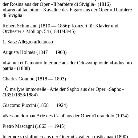
der Rosina aus der Oper «Il barbiere di Siviglia» (1816)
«Largo al factotum» Kavatine des Figaro aus der Oper «Il barbiere
di Siviglia»
Robert Schumann (1810 — 1856): Konzert für Klavier und
Orchester a-Moll op. 54 (1841/43/45)
1. Satz: Allegro affettuoso
Augusta Holmès (1847 — 1903)
«La nuit et l’amour» Interlude aus der Ode-symphonie «Ludus pro
patria» (1888)
Charles Gounod (1818 — 1893)
«Ô ma lyre immortelle» Arie der Sapho aus der Oper «Sapho»
(1851/1858/1884)
Giacomo Puccini (1858 — 1924)
«Nessun dorma» Arie des Calaf aus der Oper «Turandot» (1924)
Pietro Mascagni (1863 — 1945)
Intermezzo sinfonico aus der Oper «Cavalleria rusticana» (1890)