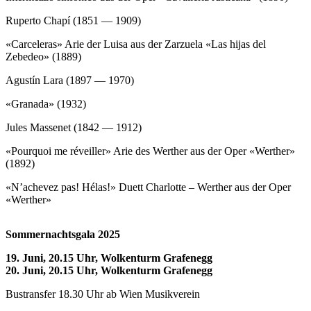
Ruperto Chapí (1851 — 1909)
«Carceleras» Arie der Luisa aus der Zarzuela «Las hijas del
Zebedeo» (1889)
Agustín Lara (1897 — 1970)
«Granada» (1932)
Jules Massenet (1842 — 1912)
«Pourquoi me réveiller» Arie des Werther aus der Oper «Werther»
(1892)
«N’achevez pas! Hélas!» Duett Charlotte – Werther aus der Oper
«Werther»
Sommernachtsgala 2025
19. Juni, 20.15 Uhr, Wolkenturm Grafenegg
20. Juni, 20.15 Uhr, Wolkenturm Grafenegg
Bustransfer 18.30 Uhr ab Wien Musikverein