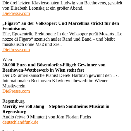
Die drei letzten Klaviersonaten Ludwig van Beethovens, gespielt
von Elisabeth Leonskaja: ein großer Abend.
DiePresse.com
„Figaro“ an der Volksoper: Und Marcellina strickt für den
Feminismus
Eile, Egozentrik, Erektionen: In der Volksoper gerät Mozarts „Le
nozze di Figaro“ szenisch außer Rand und Band – und bleibt
musikalisch ohne Maß und Ziel.
DiePresse.com
Wien
30.000 Euro und Bösendorfer-Flügel: Gewinner von
Beethoven-Wettbewerb in Wien steht fest
Der US-amerikanische Pianist Derek Hartman gewinnt den 17.
Internationalen Beethoven Klavierwettbewerb im Wiener
Musikverein.
DiePresse.com
Regensburg
Merrily we roll along – Stephen Sondheims Musical in
Regensburg
Audio (etwa 9 Minuten) von Jörn Florian Fuchs
deutschlandfunk.de