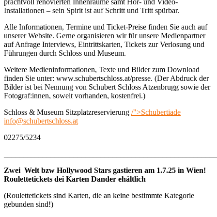
prachtvoll renovierten Innenräume samt Hör- und Video-
Installationen – sein Spirit ist auf Schritt und Tritt spürbar.
Alle Informationen, Termine und Ticket-Preise finden Sie auch auf
unserer Website. Gerne organisieren wir für unsere Medienpartner
auf Anfrage Interviews, Eintrittskarten, Tickets zur Verlosung und
Führungen durch Schloss und Museum.
Weitere Medieninformationen, Texte und Bilder zum Download
finden Sie unter: www.schubertschloss.at/presse. (Der Abdruck der
Bilder ist bei Nennung von Schubert Schloss Atzenbrugg sowie der
Fotograf:innen, soweit vorhanden, kostenfrei.)
Schloss & Museum Sitzplatzreservierung
/">Schubertiade
info@schubertschloss.at
02275/5234
_______________________________________________________
Zwei Welt bzw Hollywood Stars gastieren am 1.7.25 in Wien!
Roulettetickets dei Karten Dander ehältlich
(Roulettetickets sind Karten, die an keine bestimmte Kategorie
gebunden sind!)