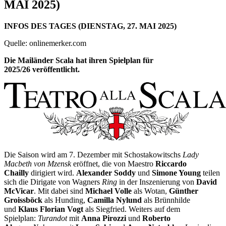
MAI 2025)
INFOS DES TAGES (DIENSTAG, 27. MAI 2025)
Quelle: onlinemerker.com
Die Mailänder Scala hat ihren Spielplan für
2025/26 veröffentlicht.
Die Saison wird am 7. Dezember mit Schostakowitschs
Lady
Macbeth von Mzensk
eröffnet, die von Maestro
Riccardo
Chailly
dirigiert wird.
Alexander Soddy
und
Simone Young
teilen
sich die Dirigate von Wagners
Ring
in der Inszenierung von
David
McVicar
. Mit dabei sind
Michael Volle
als Wotan,
Günther
Groissböck
als Hunding,
Camilla Nylund
als Brünnhilde
und
Klaus Florian Vogt
als Siegfried. Weiters auf dem
Spielplan:
Turandot
mit
Anna Pirozzi
und
Roberto