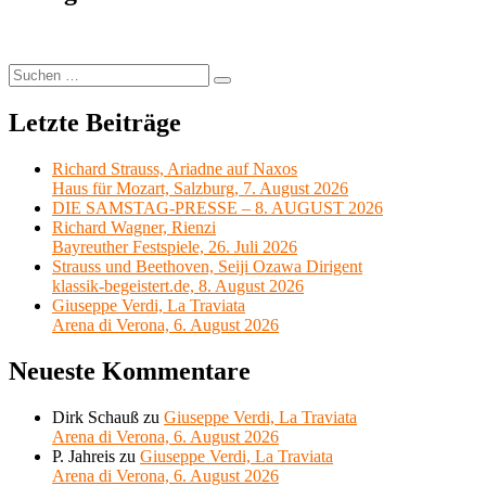
Suchen
Suchen
nach:
Letzte Beiträge
Richard Strauss, Ariadne auf Naxos
Haus für Mozart, Salzburg, 7. August 2026
DIE SAMSTAG-PRESSE – 8. AUGUST 2026
Richard Wagner, Rienzi
Bayreuther Festspiele, 26. Juli 2026
Strauss und Beethoven, Seiji Ozawa Dirigent
klassik-begeistert.de, 8. August 2026
Giuseppe Verdi, La Traviata
Arena di Verona, 6. August 2026
Neueste Kommentare
Dirk Schauß
zu
Giuseppe Verdi, La Traviata
Arena di Verona, 6. August 2026
P. Jahreis
zu
Giuseppe Verdi, La Traviata
Arena di Verona, 6. August 2026