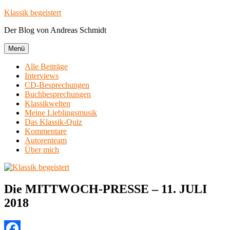
Zum
Klassik begeistert
Inhalt
Der Blog von Andreas Schmidt
springen
Menü
Alle Beiträge
Interviews
CD-Besprechungen
Buchbesprechungen
Klassikwelten
Meine Lieblingsmusik
Das Klassik-Quiz
Kommentare
Autorenteam
Über mich
Die MITTWOCH-PRESSE – 11. JULI
2018