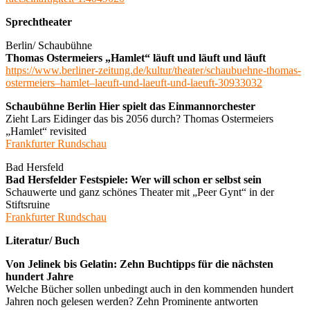
Sprechtheater
Berlin/ Schaubühne
Thomas Ostermeiers „Hamlet“ läuft und läuft und läuft
https://www.berliner-zeitung.de/kultur/theater/schaubuehne-thomas-
ostermeiers–hamlet–laeuft-und-laeuft-und-laeuft-30933032
Schaubühne Berlin Hier spielt das Einmannorchester
Zieht Lars Eidinger das bis 2056 durch? Thomas Ostermeiers
„Hamlet“ revisited
Frankfurter Rundschau
Bad Hersfeld
Bad Hersfelder Festspiele: Wer will schon er selbst sein
Schauwerte und ganz schönes Theater mit „Peer Gynt“ in der
Stiftsruine
Frankfurter Rundschau
Literatur/ Buch
Von Jelinek bis Gelatin: Zehn Buchtipps für die nächsten
hundert Jahre
Welche Bücher sollen unbedingt auch in den kommenden hundert
Jahren noch gelesen werden? Zehn Prominente antworten