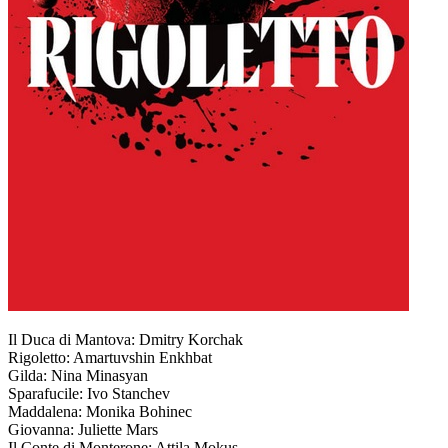
Il Duca di Mantova: Dmitry Korchak
Rigoletto: Amartuvshin Enkhbat
Gilda: Nina Minasyan
Sparafucile: Ivo Stanchev
Maddalena: Monika Bohinec
Giovanna: Juliette Mars
Il Conte di Monterone: Attila Mokus