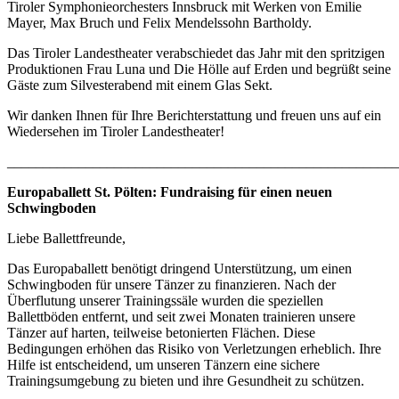
Tiroler Symphonieorchesters Innsbruck mit Werken von Emilie
Mayer, Max Bruch und Felix Mendelssohn Bartholdy.
Das Tiroler Landestheater verabschiedet das Jahr mit den spritzigen
Produktionen Frau Luna und Die Hölle auf Erden und begrüßt seine
Gäste zum Silvesterabend mit einem Glas Sekt.
Wir danken Ihnen für Ihre Berichterstattung und freuen uns auf ein
Wiedersehen im Tiroler Landestheater!
_______________________________________________________
Europaballett St. Pölten: Fundraising für einen neuen
Schwingboden
Liebe Ballettfreunde,
Das Europaballett benötigt dringend Unterstützung, um einen
Schwingboden für unsere Tänzer zu finanzieren. Nach der
Überflutung unserer Trainingssäle wurden die speziellen
Ballettböden entfernt, und seit zwei Monaten trainieren unsere
Tänzer auf harten, teilweise betonierten Flächen. Diese
Bedingungen erhöhen das Risiko von Verletzungen erheblich. Ihre
Hilfe ist entscheidend, um unseren Tänzern eine sichere
Trainingsumgebung zu bieten und ihre Gesundheit zu schützen.