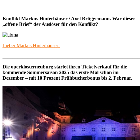
_______________________________________________________
Konflikt Markus Hinterhäuser / Axel Brüggemann. War dieser
„offene Brief“ der Auslöser für den Konflikt?
Lieber Markus Hinterhäuser!
_______________________________________________________
Die operklosterneuburg startet ihren Ticketverkauf für die
kommende Sommersaison 2025 das erste Mal schon im
Dezember – mit 10 Prozent Frühbucherbonus bis 2. Februar.