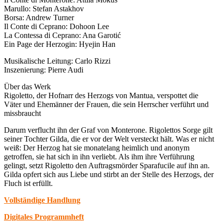
Marullo: Stefan Astakhov
Borsa: Andrew Turner
Il Conte di Ceprano: Dohoon Lee
La Contessa di Ceprano: Ana Garotić
Ein Page der Herzogin: Hyejin Han
Musikalische Leitung: Carlo Rizzi
Inszenierung: Pierre Audi
Über das Werk
Rigoletto, der Hofnarr des Herzogs von Mantua, verspottet die
Väter und Ehemänner der Frauen, die sein Herrscher verführt und
missbraucht
Darum verflucht ihn der Graf von Monterone. Rigolettos Sorge gilt
seiner Tochter Gilda, die er vor der Welt versteckt hält. Was er nicht
weiß: Der Herzog hat sie monatelang heimlich und anonym
getroffen, sie hat sich in ihn verliebt. Als ihm ihre Verführung
gelingt, setzt Rigoletto den Auftragsmörder Sparafucile auf ihn an.
Gilda opfert sich aus Liebe und stirbt an der Stelle des Herzogs, der
Fluch ist erfüllt.
Vollständige Handlung
Digitales Programmheft