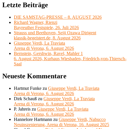
Letzte Beiträge
DIE SAMSTAG-PRESSE – 8. AUGUST 2026
Richard Wagner, Rienzi
Bayreuther Festspiele, 26. Juli 2026
Strauss und Beethoven, Seiji Ozawa Dirigent
klassik-begeistert.de, 8. August 2026
Giuseppe Verdi, La Traviata
Arena di Verona, 6. August 2026
Bernstein, Gershwin, Ravel, Mahler 1
6. August 2026, Kurhaus Wiesbaden, Friedrich-von-Thiersch-
Saal
Neueste Kommentare
Hartmut Funke
zu
Giuseppe Verdi, La Traviata
Arena di Verona, 6. August 2026
Dirk Schauß
zu
Giuseppe Verdi, La Traviata
Arena di Verona, 6. August 2026
P. Jahreis
zu
Giuseppe Verdi, La Traviata
Arena di Verona, 6. August 2026
Hannelore Hartmann
zu
Giuseppe Verdi, Nabucco
Neuinszenierung, Arena di Verona, 16. August 2025