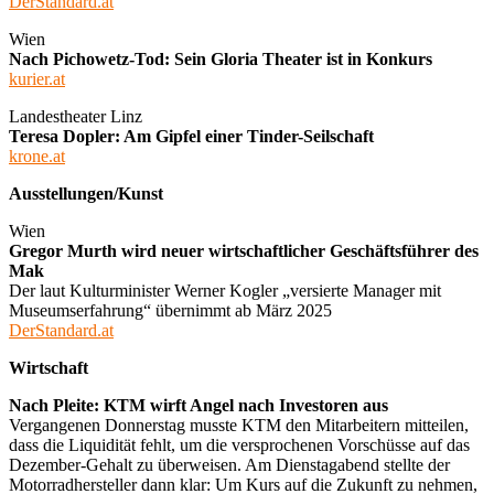
DerStandard.at
Wien
Nach Pichowetz-Tod: Sein Gloria Theater ist in Konkurs
kurier.at
Landestheater Linz
Teresa Dopler: Am Gipfel einer Tinder-Seilschaft
krone.at
Ausstellungen/Kunst
Wien
Gregor Murth wird neuer wirtschaftlicher Geschäftsführer des
Mak
Der laut Kulturminister Werner Kogler „versierte Manager mit
Museumserfahrung“ übernimmt ab März 2025
DerStandard.at
Wirtschaft
Nach Pleite: KTM wirft Angel nach Investoren aus
Vergangenen Donnerstag musste KTM den Mitarbeitern mitteilen,
dass die Liquidität fehlt, um die versprochenen Vorschüsse auf das
Dezember-Gehalt zu überweisen. Am Dienstagabend stellte der
Motorradhersteller dann klar: Um Kurs auf die Zukunft zu nehmen,