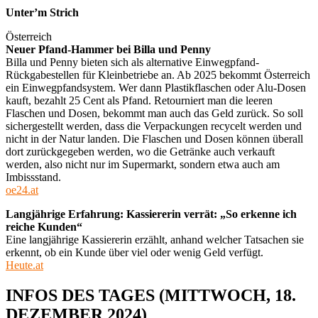
Unter’m Strich
Österreich
Neuer Pfand-Hammer bei Billa und Penny
Billa und Penny bieten sich als alternative Einwegpfand-
Rückgabestellen für Kleinbetriebe an. Ab 2025 bekommt Österreich
ein Einwegpfandsystem. Wer dann Plastikflaschen oder Alu-Dosen
kauft, bezahlt 25 Cent als Pfand. Retourniert man die leeren
Flaschen und Dosen, bekommt man auch das Geld zurück. So soll
sichergestellt werden, dass die Verpackungen recycelt werden und
nicht in der Natur landen. Die Flaschen und Dosen können überall
dort zurückgegeben werden, wo die Getränke auch verkauft
werden, also nicht nur im Supermarkt, sondern etwa auch am
Imbissstand.
oe24.at
Langjährige Erfahrung: Kassiererin verrät: „So erkenne ich
reiche Kunden“
Eine langjährige Kassiererin erzählt, anhand welcher Tatsachen sie
erkennt, ob ein Kunde über viel oder wenig Geld verfügt.
Heute.at
INFOS DES TAGES (MITTWOCH, 18.
DEZEMBER 2024)