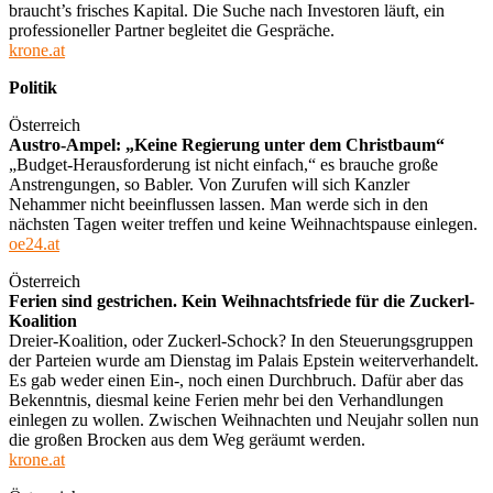
braucht’s frisches Kapital. Die Suche nach Investoren läuft, ein
professioneller Partner begleitet die Gespräche.
krone.at
Politik
Österreich
Austro-Ampel: „Keine Regierung unter dem Christbaum“
„Budget-Herausforderung ist nicht einfach,“ es brauche große
Anstrengungen, so Babler. Von Zurufen will sich Kanzler
Nehammer nicht beeinflussen lassen. Man werde sich in den
nächsten Tagen weiter treffen und keine Weihnachtspause einlegen.
oe24.at
Österreich
Ferien sind gestrichen. Kein Weihnachtsfriede für die Zuckerl-
Koalition
Dreier-Koalition, oder Zuckerl-Schock? In den Steuerungsgruppen
der Parteien wurde am Dienstag im Palais Epstein weiterverhandelt.
Es gab weder einen Ein-, noch einen Durchbruch. Dafür aber das
Bekenntnis, diesmal keine Ferien mehr bei den Verhandlungen
einlegen zu wollen. Zwischen Weihnachten und Neujahr sollen nun
die großen Brocken aus dem Weg geräumt werden.
krone.at