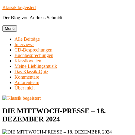
Zum
Klassik begeistert
Inhalt
Der Blog von Andreas Schmidt
springen
Menü
Alle Beiträge
Interviews
CD-Besprechungen
Buchbesprechungen
Klassikwelten
Meine Lieblingsmusik
Das Klassik-Quiz
Kommentare
Autorenteam
Über mich
DIE MITTWOCH-PRESSE – 18.
DEZEMBER 2024