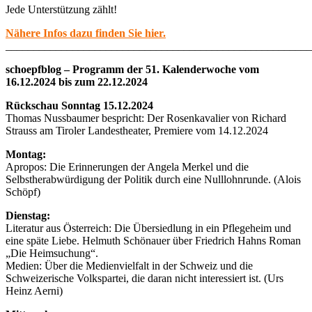
Jede Unterstützung zählt!
Nähere Infos dazu finden Sie hier.
_______________________________________________________
schoepfblog – Programm der 51. Kalenderwoche vom
16.12.2024 bis zum 22.12.2024
Rückschau Sonntag 15.12.2024
Thomas Nussbaumer bespricht: Der Rosenkavalier von Richard
Strauss am Tiroler Landestheater, Premiere vom 14.12.2024
Montag:
Apropos: Die Erinnerungen der Angela Merkel und die
Selbstherabwürdigung der Politik durch eine Nulllohnrunde. (Alois
Schöpf)
Dienstag:
Literatur aus Österreich: Die Übersiedlung in ein Pflegeheim und
eine späte Liebe. Helmuth Schönauer über Friedrich Hahns Roman
„Die Heimsuchung“.
Medien: Über die Medienvielfalt in der Schweiz und die
Schweizerische Volkspartei, die daran nicht interessiert ist. (Urs
Heinz Aerni)