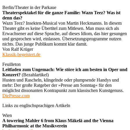
Berlin/Theater in der Parkaue
Theaterspektakel für die ganze Familie: Wazn Teez? Was ist
denn das?
Wazn Teez? Insekten-Musical von Martin Heckmanns. In diesem
Theater gibt es keine Übertitel zum Mitlesen. Man muss sich als
Erwachsener auf diese Sprache, auf dieses Idiom, das hier gesungen
und gesprochen wird, einlassen. Übersetzungsprogramme nutzen
nichts. Das junge Publikum kommt klar damit.
Von Ralf Krüger
Klassik-begeistert.de
Feuilleton
Leitfaden zum Ungemach: Wie störe ich am besten in Oper und
Konzert?
(Bezahlartikel)
Husten und Rascheln, klingelnde oder plumpsende Handys und
mehr: Der große Ratgeber der »Presse am Sonntag« für den
möglichst dissonanten Kontrapunkt zum klassischen Kunstgenuss.
DiePresse.com
Links zu englischsprachigen Artikeln
Wien
A towering Mahler 6 from Klaus Mäkelä and the Vienna
Philharmonic at the Musikverein