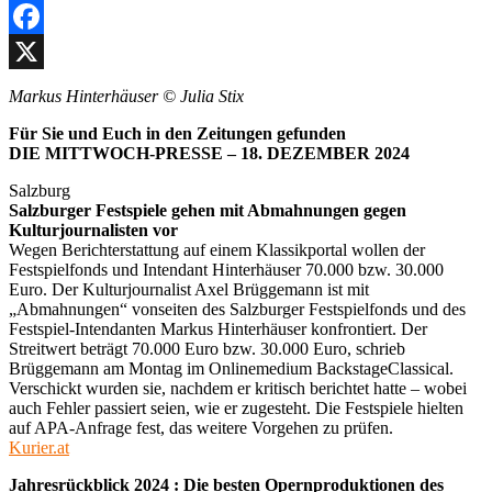
Facebook
X
Markus Hinterhäuser © Julia Stix
Für Sie und Euch in den Zeitungen gefunden
DIE MITTWOCH-PRESSE – 18. DEZEMBER 2024
Salzburg
Salzburger Festspiele gehen mit Abmahnungen gegen
Kulturjournalisten vor
Wegen Berichterstattung auf einem Klassikportal wollen der
Festspielfonds und Intendant Hinterhäuser 70.000 bzw. 30.000
Euro. Der Kulturjournalist Axel Brüggemann ist mit
„Abmahnungen“ vonseiten des Salzburger Festspielfonds und des
Festspiel-Intendanten Markus Hinterhäuser konfrontiert. Der
Streitwert beträgt 70.000 Euro bzw. 30.000 Euro, schrieb
Brüggemann am Montag im Onlinemedium BackstageClassical.
Verschickt wurden sie, nachdem er kritisch berichtet hatte – wobei
auch Fehler passiert seien, wie er zugesteht. Die Festspiele hielten
auf APA-Anfrage fest, das weitere Vorgehen zu prüfen.
Kurier.at
Jahresrückblick 2024 : Die besten Opernproduktionen des