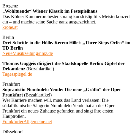
Bregenz
„Wohltuende“ Wiener Klassik im Festspielhaus
Das Kölner Kammerorchester sprang kurzfristig fürs Meisterkonzert
ein – und machte seine Sache ganz ausgezeichnet.
krone.at
Berlin
Drei Schritte in die Hölle. Kerem Hillels „Three Steps Orfeo“ im
TD Berlin
NeueMusikzeitung/nmz.de
Thomas Guggeis dirigiert die Staatskapelle Berlin: Gipfel der
Dekandenz
(Bezahlartikel)
Tagesspiegel.de
Frankfurt
Sopranistin Nombulelo Yende: Die neue „Gräfin“ der Oper
Frankfurt
(Bezahlartikel)
Wer Karriere machen will, muss das Land verlassen: Die
südafrikanische Sängerin Nombulelo Yende hat an der Oper
Frankfurt ein neues Zuhause gefunden und singt ihre ersten
Hauptrollen.
FrankfurterAllgemeine.net
Düsseldorf