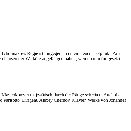
ri Tcherniakovs Regie ist hingegen an einem neuen Tiefpunkt. Am
den Pausen der Walküre angefangen haben, werden nun fortgesetzt.
 Klavierkonzert majestätisch durch die Ränge schreiten. Auch die
 Parisotto, Dirigent, Alexey Chernov, Klavier. Werke von Johannes