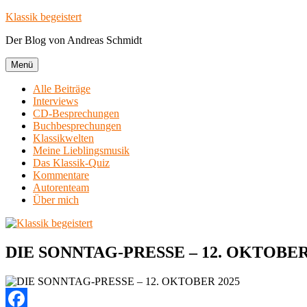
Zum
Klassik begeistert
Inhalt
Der Blog von Andreas Schmidt
springen
Menü
Alle Beiträge
Interviews
CD-Besprechungen
Buchbesprechungen
Klassikwelten
Meine Lieblingsmusik
Das Klassik-Quiz
Kommentare
Autorenteam
Über mich
DIE SONNTAG-PRESSE – 12. OKTOBER