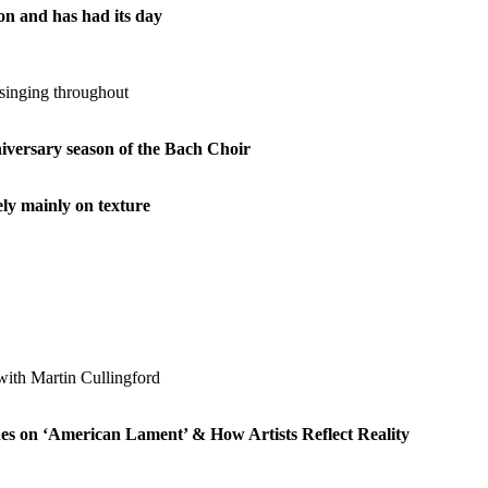
on and has had its day
singing throughout
niversary season of the Bach
Choir
ly mainly on texture
with Martin Cullingford
 on ‘American Lament’ & How Artists Reflect Reality