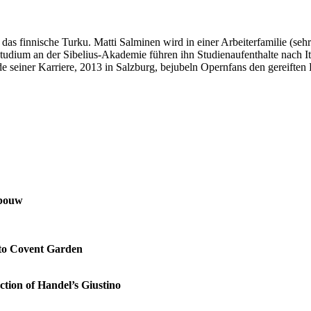
as finnische Turku. Matti Salminen wird in einer Arbeiterfamilie (sehr!
udium an der Sibelius-Akademie führen ihn Studienaufenthalte nach It
 seiner Karriere, 2013 in Salzburg, bejubeln Opernfans den gereiften
ebouw
s to Covent Garden
ction of Handel’s Giustino