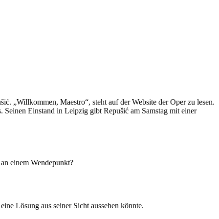
ić. „Willkommen, Maestro“, steht auf der Website der Oper zu lesen.
. Seinen Einstand in Leipzig gibt Repušić am Samstag mit einer
ld an einem Wendepunkt?
eine Lösung aus seiner Sicht aussehen könnte.