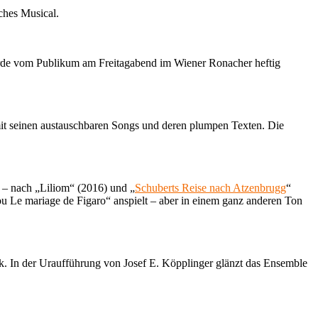
ches Musical.
urde vom Publikum am Freitagabend im Wiener Ronacher heftig
mit seinen austauschbaren Songs und deren plumpen Texten. Die
r – nach „Liliom“ (2016) und „
Schuberts Reise nach Atzenbrugg
“
ou Le mariage de Figaro“ anspielt – aber in einem ganz anderen Ton
ck. In der Uraufführung von Josef E. Köpplinger glänzt das Ensemble