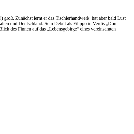
) groß. Zunächst lernt er das Tischlerhandwerk, hat aber bald Lust
alien und Deutschland. Sein Debüt als Filippo in Verdis „Don
 Blick des Finnen auf das „Lebensgebirge“ eines vereinsamten