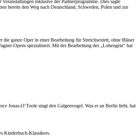
0 Veranstaltungen inklusive der Partnerprogramme. Dies sagte
haben bereits den Weg nach Deutschland, Schweden, Polen und zur
 die ganze Oper in einer Bearbeitung für Streichsextett, ohne Bläser
ner-Opern spezialisiert. Mit der Bearbeitung des „Lohengrin“ hat
e Jonas-O’Toole singt den Galgenvogel. Was er an Berlin liebt, hat
es Kinderbuch-Klassikers.