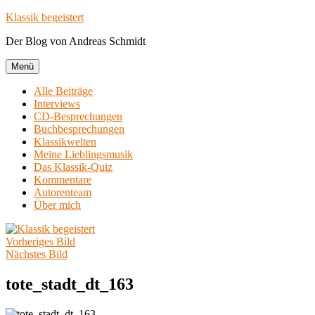
Zum
Klassik begeistert
Inhalt
Der Blog von Andreas Schmidt
springen
Menü
Alle Beiträge
Interviews
CD-Besprechungen
Buchbesprechungen
Klassikwelten
Meine Lieblingsmusik
Das Klassik-Quiz
Kommentare
Autorenteam
Über mich
Vorheriges Bild
Nächstes Bild
tote_stadt_dt_163