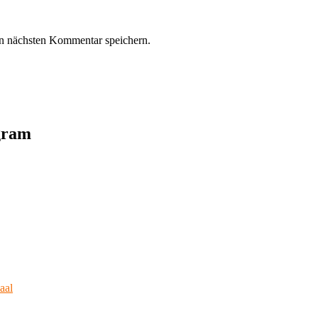
n nächsten Kommentar speichern.
agram
aal