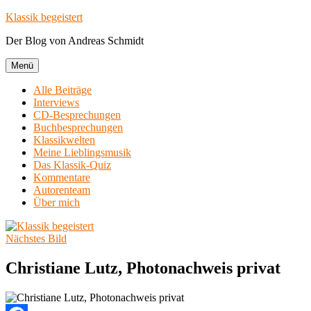
Zum
Klassik begeistert
Inhalt
Der Blog von Andreas Schmidt
springen
Menü
Alle Beiträge
Interviews
CD-Besprechungen
Buchbesprechungen
Klassikwelten
Meine Lieblingsmusik
Das Klassik-Quiz
Kommentare
Autorenteam
Über mich
Nächstes Bild
Christiane Lutz, Photonachweis privat