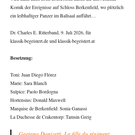
Komik der Ereignisse auf Schloss Berkenfield, wo plötzlich
ein leibhaftiger Panzer im Ballsaal auffährt…
Dr. Charles E. Ritterband, 9. Juli 2026, für
klassik-begeistert.de und klassik-begeistert.at
Besetzung:
Toni: Juan Diego Flórez
Marie: Sara Blanch
Sulpice: Paolo Bordogna
Hortensius: Donald Maxwell
Marquise de Berkenfield: Sonia Ganassi
La Duchesse de Crakentorp: Tamsin Greig
Gaetano Donizetti, La fille du régiment