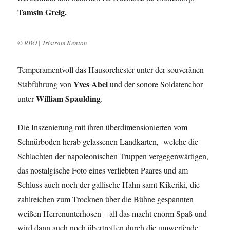
Tamsin Greig.
© RBO | Tristram Kenton
Temperamentvoll das Hausorchester unter der souveränen
Yves Abel
Stabführung von
und der sonore Soldatenchor
William Spaulding
unter
.
Die Inszenierung mit ihren überdimensionierten vom
Schnürboden herab gelassenen Landkarten, welche die
Schlachten der napoleonischen Truppen vergegenwärtigen,
das nostalgische Foto eines verliebten Paares und am
Schluss auch noch der gallische Hahn samt Kikeriki, die
zahlreichen zum Trocknen über die Bühne gespannten
weißen Herrenunterhosen – all das macht enorm Spaß und
wird dann auch noch übertroffen durch die umwerfende