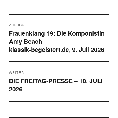
Beitragsnavigation
ZURÜCK
Frauenklang 19: Die Komponistin
Vorheriger
Amy Beach
Beitrag:
klassik-begeistert.de, 9. Juli 2026
WEITER
DIE FREITAG-PRESSE – 10. JULI
Nächster
2026
Beitrag: