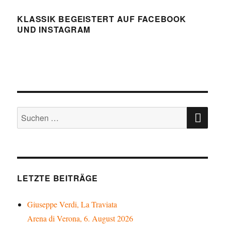
KLASSIK BEGEISTERT AUF FACEBOOK
UND INSTAGRAM
SU
Suchen
nach:
LETZTE BEITRÄGE
Giuseppe Verdi, La Traviata
Arena di Verona, 6. August 2026