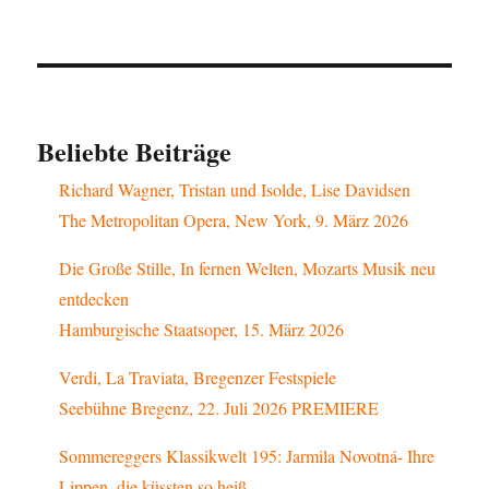
Beliebte Beiträge
Richard Wagner, Tristan und Isolde, Lise Davidsen
The Metropolitan Opera, New York, 9. März 2026
Die Große Stille, In fernen Welten, Mozarts Musik neu
entdecken
Hamburgische Staatsoper, 15. März 2026
Verdi, La Traviata, Bregenzer Festspiele
Seebühne Bregenz, 22. Juli 2026 PREMIERE
Sommereggers Klassikwelt 195: Jarmila Novotná- Ihre
Lippen, die küssten so heiß