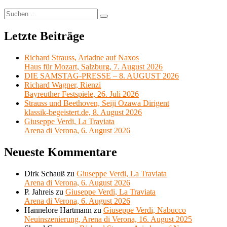
Suchen
Suchen
nach:
Letzte Beiträge
Richard Strauss, Ariadne auf Naxos
Haus für Mozart, Salzburg, 7. August 2026
DIE SAMSTAG-PRESSE – 8. AUGUST 2026
Richard Wagner, Rienzi
Bayreuther Festspiele, 26. Juli 2026
Strauss und Beethoven, Seiji Ozawa Dirigent
klassik-begeistert.de, 8. August 2026
Giuseppe Verdi, La Traviata
Arena di Verona, 6. August 2026
Neueste Kommentare
Dirk Schauß
zu
Giuseppe Verdi, La Traviata
Arena di Verona, 6. August 2026
P. Jahreis
zu
Giuseppe Verdi, La Traviata
Arena di Verona, 6. August 2026
Hannelore Hartmann
zu
Giuseppe Verdi, Nabucco
Neuinszenierung, Arena di Verona, 16. August 2025