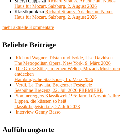
Sheryl Cupps
zu
Richard Strauss, Ariadne auf Naxos
Haus für Mozart, Salzburg, 2. August 2026
Klassikpunk
zu
Richard Strauss, Ariadne auf Naxos
Haus für Mozart, Salzburg, 2. August 2026
mehr aktuelle Kommentare
Beliebte Beiträge
Richard Wagner, Tristan und Isolde, Lise Davidsen
The Metropolitan Opera, New York, 9. März 2026
Die Große Stille, In fernen Welten, Mozarts Musik neu
entdecken
Hamburgische Staatsoper, 15. März 2026
Verdi, La Traviata, Bregenzer Festspiele
Seebühne Bregenz, 22. Juli 2026 PREMIERE
Sommereggers Klassikwelt 195: Jarmila Novotná- Ihre
Lippen, die küssten so heiß
klassik-begeistert.de, 27. Juli 2023
Interview Genny Basso
Aufführungsorte