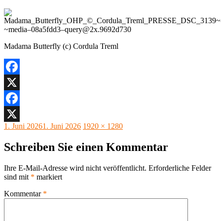
Madama Butterfly (c) Cordula Treml
Facebook
X
Facebook
Veröffentlicht
Originalgröße
1. Juni 2026
1. Juni 2026
1920 × 1280
X
am
Schreiben Sie einen Kommentar
Ihre E-Mail-Adresse wird nicht veröffentlicht.
Erforderliche Felder
sind mit
*
markiert
Kommentar
*