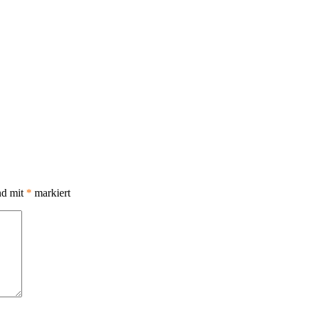
nd mit
*
markiert