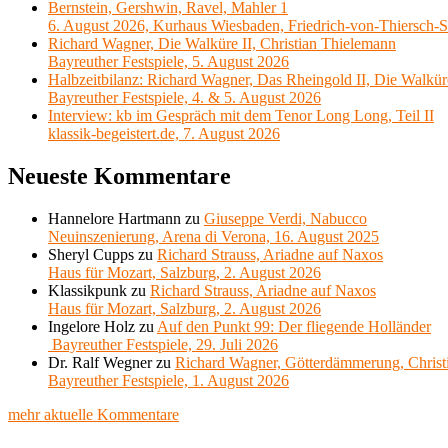
Bernstein, Gershwin, Ravel, Mahler 1
6. August 2026, Kurhaus Wiesbaden, Friedrich-von-Thiersch-S
Richard Wagner, Die Walküre II, Christian Thielemann
Bayreuther Festspiele, 5. August 2026
Halbzeitbilanz: Richard Wagner, Das Rheingold II, Die Walkür
Bayreuther Festspiele, 4. & 5. August 2026
Interview: kb im Gespräch mit dem Tenor Long Long, Teil II
klassik-begeistert.de, 7. August 2026
Neueste Kommentare
Hannelore Hartmann
zu
Giuseppe Verdi, Nabucco
Neuinszenierung, Arena di Verona, 16. August 2025
Sheryl Cupps
zu
Richard Strauss, Ariadne auf Naxos
Haus für Mozart, Salzburg, 2. August 2026
Klassikpunk
zu
Richard Strauss, Ariadne auf Naxos
Haus für Mozart, Salzburg, 2. August 2026
Ingelore Holz
zu
Auf den Punkt 99: Der fliegende Holländer
Bayreuther Festspiele, 29. Juli 2026
Dr. Ralf Wegner
zu
Richard Wagner, Götterdämmerung, Christ
Bayreuther Festspiele, 1. August 2026
mehr aktuelle Kommentare