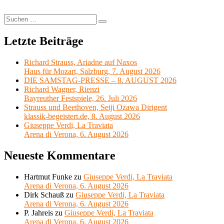
Suchen
Suchen
nach:
Letzte Beiträge
Richard Strauss, Ariadne auf Naxos
Haus für Mozart, Salzburg, 7. August 2026
DIE SAMSTAG-PRESSE – 8. AUGUST 2026
Richard Wagner, Rienzi
Bayreuther Festspiele, 26. Juli 2026
Strauss und Beethoven, Seiji Ozawa Dirigent
klassik-begeistert.de, 8. August 2026
Giuseppe Verdi, La Traviata
Arena di Verona, 6. August 2026
Neueste Kommentare
Hartmut Funke
zu
Giuseppe Verdi, La Traviata
Arena di Verona, 6. August 2026
Dirk Schauß
zu
Giuseppe Verdi, La Traviata
Arena di Verona, 6. August 2026
P. Jahreis
zu
Giuseppe Verdi, La Traviata
Arena di Verona, 6. August 2026