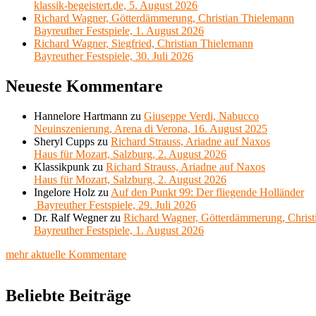
klassik-begeistert.de, 5. August 2026
Richard Wagner, Götterdämmerung, Christian Thielemann
Bayreuther Festspiele, 1. August 2026
Richard Wagner, Siegfried, Christian Thielemann
Bayreuther Festspiele, 30. Juli 2026
Neueste Kommentare
Hannelore Hartmann
zu
Giuseppe Verdi, Nabucco
Neuinszenierung, Arena di Verona, 16. August 2025
Sheryl Cupps
zu
Richard Strauss, Ariadne auf Naxos
Haus für Mozart, Salzburg, 2. August 2026
Klassikpunk
zu
Richard Strauss, Ariadne auf Naxos
Haus für Mozart, Salzburg, 2. August 2026
Ingelore Holz
zu
Auf den Punkt 99: Der fliegende Holländer
Bayreuther Festspiele, 29. Juli 2026
Dr. Ralf Wegner
zu
Richard Wagner, Götterdämmerung, Christ
Bayreuther Festspiele, 1. August 2026
mehr aktuelle Kommentare
Beliebte Beiträge