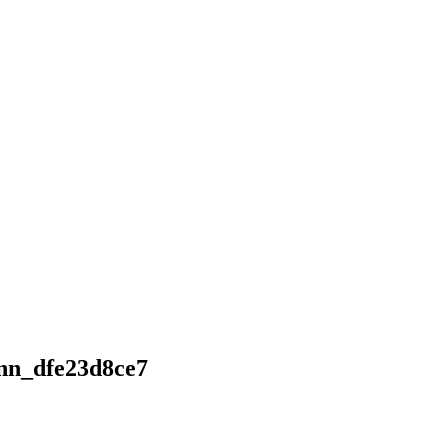
nn_dfe23d8ce7