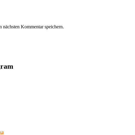
n nächsten Kommentar speichern.
agram
ka