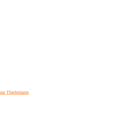
ian Thielemann