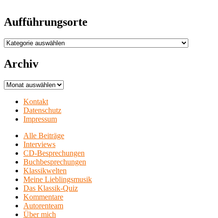
Aufführungsorte
Aufführungsorte
Archiv
Archiv
Kontakt
Datenschutz
Impressum
Alle Beiträge
Interviews
CD-Besprechungen
Buchbesprechungen
Klassikwelten
Meine Lieblingsmusik
Das Klassik-Quiz
Kommentare
Autorenteam
Über mich