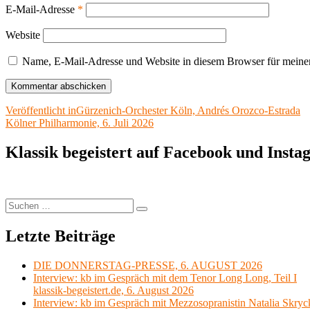
E-Mail-Adresse
*
Website
Name, E-Mail-Adresse und Website in diesem Browser für meine
Beitragsnavigation
Veröffentlicht in
Gürzenich-Orchester Köln, Andrés Orozco-Estrada
Kölner Philharmonie, 6. Juli 2026
Klassik begeistert auf Facebook und Inst
Suchen
Suchen
nach:
Letzte Beiträge
DIE DONNERSTAG-PRESSE, 6. AUGUST 2026
Interview: kb im Gespräch mit dem Tenor Long Long, Teil I
klassik-begeistert.de, 6. August 2026
Interview: kb im Gespräch mit Mezzosopranistin Natalia Skryc