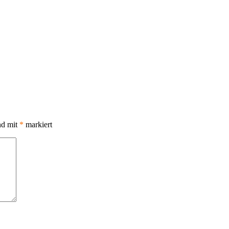
nd mit
*
markiert