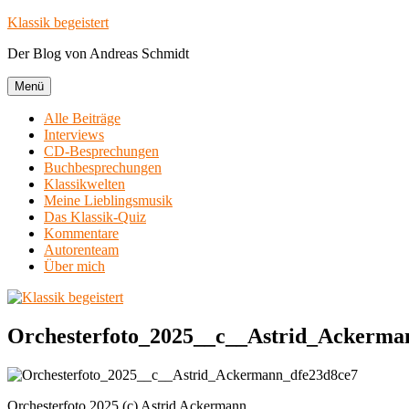
Zum
Klassik begeistert
Inhalt
Der Blog von Andreas Schmidt
springen
Menü
Alle Beiträge
Interviews
CD-Besprechungen
Buchbesprechungen
Klassikwelten
Meine Lieblingsmusik
Das Klassik-Quiz
Kommentare
Autorenteam
Über mich
Orchesterfoto_2025__c__Astrid_Ackerma
Orchesterfoto 2025 (c) Astrid Ackermann