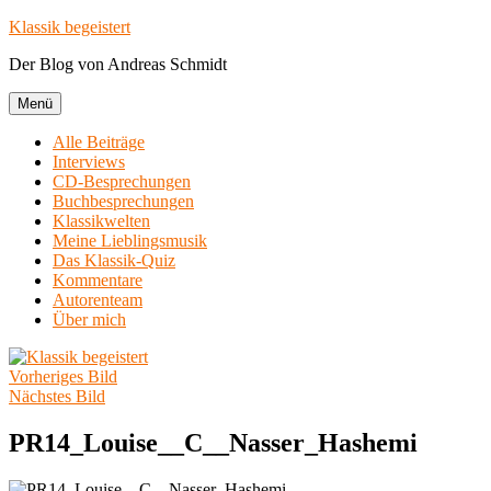
Zum
Klassik begeistert
Inhalt
Der Blog von Andreas Schmidt
springen
Menü
Alle Beiträge
Interviews
CD-Besprechungen
Buchbesprechungen
Klassikwelten
Meine Lieblingsmusik
Das Klassik-Quiz
Kommentare
Autorenteam
Über mich
Vorheriges Bild
Nächstes Bild
PR14_Louise__C__Nasser_Hashemi