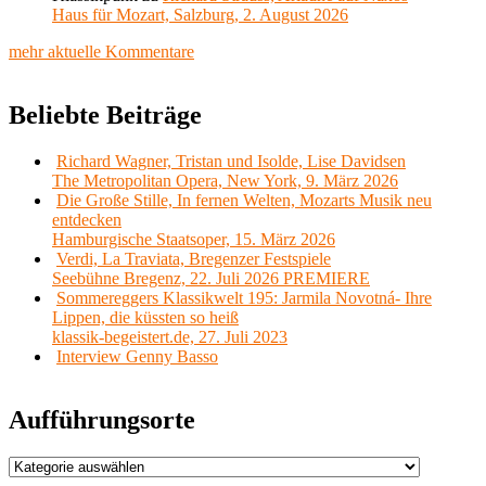
Haus für Mozart, Salzburg, 2. August 2026
mehr aktuelle Kommentare
Beliebte Beiträge
Richard Wagner, Tristan und Isolde, Lise Davidsen
The Metropolitan Opera, New York, 9. März 2026
Die Große Stille, In fernen Welten, Mozarts Musik neu
entdecken
Hamburgische Staatsoper, 15. März 2026
Verdi, La Traviata, Bregenzer Festspiele
Seebühne Bregenz, 22. Juli 2026 PREMIERE
Sommereggers Klassikwelt 195: Jarmila Novotná- Ihre
Lippen, die küssten so heiß
klassik-begeistert.de, 27. Juli 2023
Interview Genny Basso
Aufführungsorte
Aufführungsorte