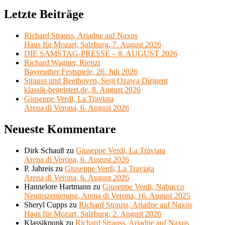
Letzte Beiträge
Richard Strauss, Ariadne auf Naxos
Haus für Mozart, Salzburg, 7. August 2026
DIE SAMSTAG-PRESSE – 8. AUGUST 2026
Richard Wagner, Rienzi
Bayreuther Festspiele, 26. Juli 2026
Strauss und Beethoven, Seiji Ozawa Dirigent
klassik-begeistert.de, 8. August 2026
Giuseppe Verdi, La Traviata
Arena di Verona, 6. August 2026
Neueste Kommentare
Dirk Schauß
zu
Giuseppe Verdi, La Traviata
Arena di Verona, 6. August 2026
P. Jahreis
zu
Giuseppe Verdi, La Traviata
Arena di Verona, 6. August 2026
Hannelore Hartmann
zu
Giuseppe Verdi, Nabucco
Neuinszenierung, Arena di Verona, 16. August 2025
Sheryl Cupps
zu
Richard Strauss, Ariadne auf Naxos
Haus für Mozart, Salzburg, 2. August 2026
Klassikpunk
zu
Richard Strauss, Ariadne auf Naxos