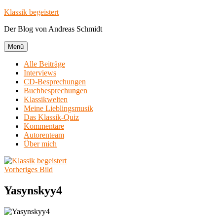
Zum
Klassik begeistert
Inhalt
Der Blog von Andreas Schmidt
springen
Menü
Alle Beiträge
Interviews
CD-Besprechungen
Buchbesprechungen
Klassikwelten
Meine Lieblingsmusik
Das Klassik-Quiz
Kommentare
Autorenteam
Über mich
Vorheriges Bild
Yasynskyy4