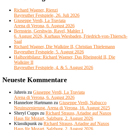
Richard Wagner, Rienzi
Bayreuther Festspiele, 26. Juli 2026
Giuseppe Verdi, La Traviata
Arena di Verona, 6. August 2026
Bernstein, Gershwin, Ravel, Mahler 1
6. August 2026, Kurhaus Wiesbaden, Friedrich-von-Thiersch-
Saal
Richard Wagner, Die Walküre II, Christian Thielemann
Bayreuther Festspiele, 5. August 2026
Halbzeitbilanz: Richard Wagner, Das Rheingold II, Die
Walküre II
Bayreuther Festspiele, 4. & 5. August 2026
Neueste Kommentare
Jahreis
zu
Giuseppe Verdi, La Traviata
Arena di Verona, 6. August 2026
Hannelore Hartmann
zu
Giuseppe Verdi, Nabucco
Neuinszenierung, Arena di Verona, 16. August 2025
Sheryl Cupps
zu
Richard Strauss, Ariadne auf Naxos
Haus für Mozart, Salzburg, 2. August 2026
Klassikpunk
zu
Richard Strauss, Ariadne auf Naxos
Haus für Mozart, Salzburg, 2. August 2026