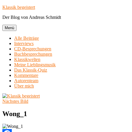
Zum
Klassik begeistert
Inhalt
Der Blog von Andreas Schmidt
springen
Menü
Alle Beiträge
Interviews
CD-Besprechungen
Buchbesprechungen
Klassikwelten
Meine Lieblingsmusik
Das Klassik-Quiz
Kommentare
Autorenteam
Über mich
Nächstes Bild
Wong_1