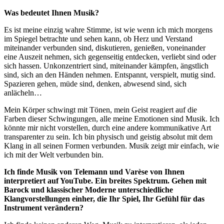
Was bedeutet Ihnen Musik?
Es ist meine einzig wahre Stimme, ist wie wenn ich mich morgens
im Spiegel betrachte und sehen kann, ob Herz und Verstand
miteinander verbunden sind, diskutieren, genießen, voneinander
eine Auszeit nehmen, sich gegenseitig entdecken, verliebt sind oder
sich hassen. Unkonzentriert sind, miteinander kämpfen, ängstlich
sind, sich an den Händen nehmen. Entspannt, verspielt, mutig sind.
Spazieren gehen, müde sind, denken, abwesend sind, sich
anlächeln…
Mein Körper schwingt mit Tönen, mein Geist reagiert auf die
Farben dieser Schwingungen, alle meine Emotionen sind Musik. Ich
könnte mir nicht vorstellen, durch eine andere kommunikative Art
transparenter zu sein. Ich bin physisch und geistig absolut mit dem
Klang in all seinen Formen verbunden. Musik zeigt mir einfach, wie
ich mit der Welt verbunden bin.
Ich finde Musik von Telemann und Varèse von Ihnen
interpretiert auf You
Tube. Ein breites Spektrum. Gehen mit
Barock und klassischer Moderne unterschiedliche
Klangvorstellungen einher, die Ihr Spiel, Ihr Gefühl für das
Instrument verändern?