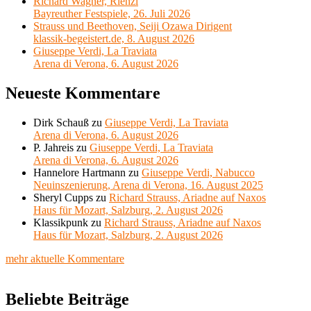
Richard Wagner, Rienzi
Bayreuther Festspiele, 26. Juli 2026
Strauss und Beethoven, Seiji Ozawa Dirigent
klassik-begeistert.de, 8. August 2026
Giuseppe Verdi, La Traviata
Arena di Verona, 6. August 2026
Neueste Kommentare
Dirk Schauß
zu
Giuseppe Verdi, La Traviata
Arena di Verona, 6. August 2026
P. Jahreis
zu
Giuseppe Verdi, La Traviata
Arena di Verona, 6. August 2026
Hannelore Hartmann
zu
Giuseppe Verdi, Nabucco
Neuinszenierung, Arena di Verona, 16. August 2025
Sheryl Cupps
zu
Richard Strauss, Ariadne auf Naxos
Haus für Mozart, Salzburg, 2. August 2026
Klassikpunk
zu
Richard Strauss, Ariadne auf Naxos
Haus für Mozart, Salzburg, 2. August 2026
mehr aktuelle Kommentare
Beliebte Beiträge