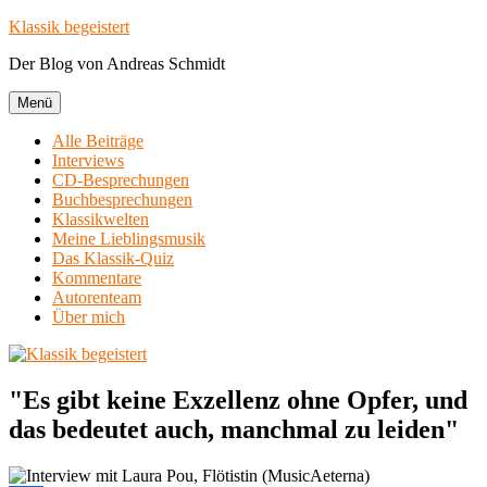
Zum
Klassik begeistert
Inhalt
Der Blog von Andreas Schmidt
springen
Menü
Alle Beiträge
Interviews
CD-Besprechungen
Buchbesprechungen
Klassikwelten
Meine Lieblingsmusik
Das Klassik-Quiz
Kommentare
Autorenteam
Über mich
"Es gibt keine Exzellenz ohne Opfer, und
das bedeutet auch, manchmal zu leiden"