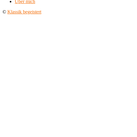
Über mich
©
Klassik begeistert