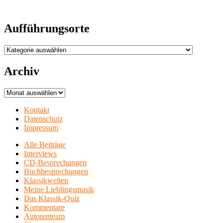
Aufführungsorte
Aufführungsorte
Archiv
Archiv
Kontakt
Datenschutz
Impressum
Alle Beiträge
Interviews
CD-Besprechungen
Buchbesprechungen
Klassikwelten
Meine Lieblingsmusik
Das Klassik-Quiz
Kommentare
Autorenteam