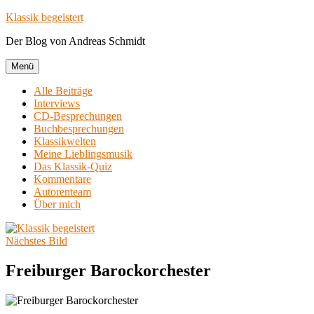
Zum
Klassik begeistert
Inhalt
Der Blog von Andreas Schmidt
springen
Menü
Alle Beiträge
Interviews
CD-Besprechungen
Buchbesprechungen
Klassikwelten
Meine Lieblingsmusik
Das Klassik-Quiz
Kommentare
Autorenteam
Über mich
Nächstes Bild
Freiburger Barockorchester