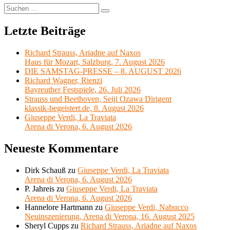
Suchen
Suchen
nach:
Letzte Beiträge
Richard Strauss, Ariadne auf Naxos
Haus für Mozart, Salzburg, 7. August 2026
DIE SAMSTAG-PRESSE – 8. AUGUST 2026
Richard Wagner, Rienzi
Bayreuther Festspiele, 26. Juli 2026
Strauss und Beethoven, Seiji Ozawa Dirigent
klassik-begeistert.de, 8. August 2026
Giuseppe Verdi, La Traviata
Arena di Verona, 6. August 2026
Neueste Kommentare
Dirk Schauß
zu
Giuseppe Verdi, La Traviata
Arena di Verona, 6. August 2026
P. Jahreis
zu
Giuseppe Verdi, La Traviata
Arena di Verona, 6. August 2026
Hannelore Hartmann
zu
Giuseppe Verdi, Nabucco
Neuinszenierung, Arena di Verona, 16. August 2025
Sheryl Cupps
zu
Richard Strauss, Ariadne auf Naxos