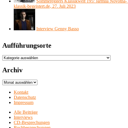
Sommereggers Klassikwelt 195: Jarmila Novotná- I
klassik-begeistert.de, 27. Juli 2023
Interview Genny Basso
Aufführungsorte
Aufführungsorte
Archiv
Archiv
Kontakt
Datenschutz
Impressum
Alle Beiträge
Interviews
CD-Besprechungen
Buchbesprechungen