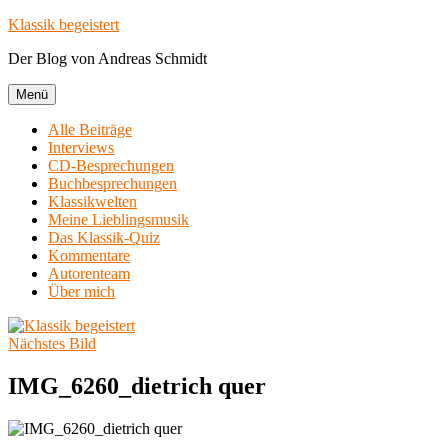
Zum
Klassik begeistert
Inhalt
Der Blog von Andreas Schmidt
springen
Menü
Alle Beiträge
Interviews
CD-Besprechungen
Buchbesprechungen
Klassikwelten
Meine Lieblingsmusik
Das Klassik-Quiz
Kommentare
Autorenteam
Über mich
Nächstes Bild
IMG_6260_dietrich quer