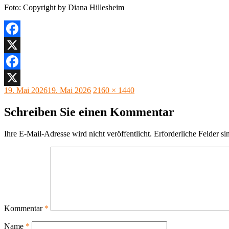
Foto: Copyright by Diana Hillesheim
Facebook
X
Facebook
Veröffentlicht
Originalgröße
19. Mai 2026
19. Mai 2026
2160 × 1440
X
am
Schreiben Sie einen Kommentar
Ihre E-Mail-Adresse wird nicht veröffentlicht.
Erforderliche Felder si
Kommentar
*
Name
*