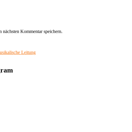
n nächsten Kommentar speichern.
sikalische Leitung
agram