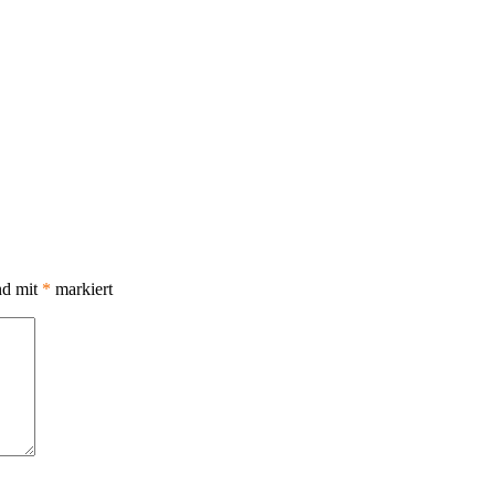
nd mit
*
markiert