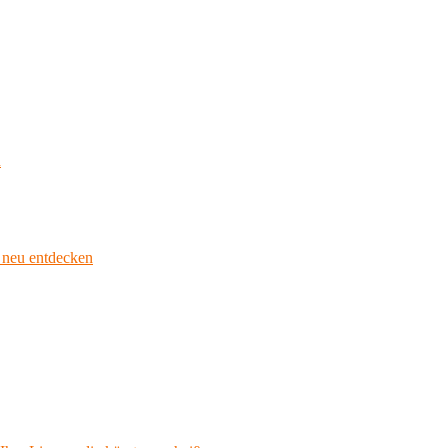
n
k neu entdecken