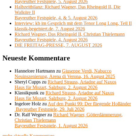
Bayreuther Festspiele, 5. August 2026
Halbzeitbilanz: Richard Wagner, Das Rheingold II, Die
Walküre II
Bayreuther Festspiele, 4. & 5. August 2026
Interview: kb im Gespräch mit dem Tenor Long Long, Teil II
klassik-begeistert.de, 7. August 2026
Richard Wagner, Das Rheingold II, Christian Thielemann
Bayreuther Festspiele, 4. August 2026
DIE FREITAG-PRESSE, 7. AUGUST 2026
Neueste Kommentare
Hannelore Hartmann
zu
Giuseppe Verdi, Nabucco
Neuinszenierung, Arena di Verona, 16. August 2025
Sheryl Cupps
zu
Richard Strauss, Ariadne auf Naxos
Haus für Mozart, Salzburg, 2. August 2026
Klassikpunk
zu
Richard Strauss, Ariadne auf Naxos
Haus für Mozart, Salzburg, 2. August 2026
Ingelore Holz
zu
Auf den Punkt 99: Der fliegende Holländer
Bayreuther Festspiele, 29. Juli 2026
Dr. Ralf Wegner
zu
Richard Wagner, Götterdämmerung,
Christian Thielemann
Bayreuther Festspiele, 1. August 2026
mehr aktuelle Kommentare