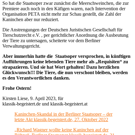
So hat die Staatsoper zwar zunächst die Meerschweinchen, die zur
Premiere auch noch in den Käfigen waren, nach Intervention der
Organisation PETA nicht mehr zur Schau gestellt, die Zahl der
Kaninchen aber nur reduziert.
Die Anstrengungen der Deutschen Juristischen Gesellschaft für
Tierschutzrecht e.V. , per gerichtlicher Anordnung die Ausbeutung
der Tiere zu untersagen, scheiterte vor dem Berliner
Verwaltungsgericht.
Aber immerhin hatte die Staatsoper versprochen, in künftigen
Aufführungen keine lebenden Tiere mehr als „Requisiten“ zu
strapazieren. Und sie hat Wort gehalten! Dazu herzlichen
Glückwunsch!!! Die Tiere, die nun verschont bleiben, werden
es den Verantwortlichen danken.
Frohe Ostern!
Kirsten Liese, 9. April 2023, für
klassik-begeistert.de und klassik-begeistert.at
Kaninchen-Skandal in der Berliner Staatsoper – der
letzte Akt klassik-begeistert.de, 27. Oktober 2022
„Richard Wagner wollte keine Kaninchen auf der