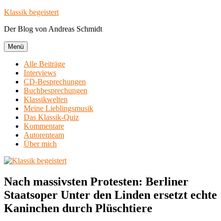
Zum
Klassik begeistert
Inhalt
Der Blog von Andreas Schmidt
springen
Menü
Alle Beiträge
Interviews
CD-Besprechungen
Buchbesprechungen
Klassikwelten
Meine Lieblingsmusik
Das Klassik-Quiz
Kommentare
Autorenteam
Über mich
Nach massivsten Protesten: Berliner
Staatsoper Unter den Linden ersetzt echte
Kaninchen durch Plüschtiere