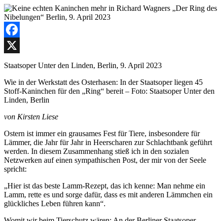
Facebook
X
Staatsoper Unter den Linden, Berlin, 9. April 2023
Wie in der Werkstatt des Osterhasen: In der Staatsoper liegen 45
Stoff-Kaninchen für den „Ring“ bereit –
Foto: Staatsoper Unter den
Linden, Berlin
von Kirsten Liese
Ostern ist immer ein grausames Fest für Tiere, insbesondere für
Lämmer, die Jahr für Jahr in Heerscharen zur Schlachtbank geführt
werden. In diesem Zusammenhang stieß ich in den sozialen
Netzwerken auf einen sympathischen Post, der mir von der Seele
spricht:
„Hier ist das beste Lamm-Rezept, das ich kenne: Man nehme ein
Lamm, rette es und sorge dafür, dass es mit anderen Lämmchen ein
glückliches Leben führen kann“.
Womit wir beim Tierschutz wären: An der Berliner Staatsoper