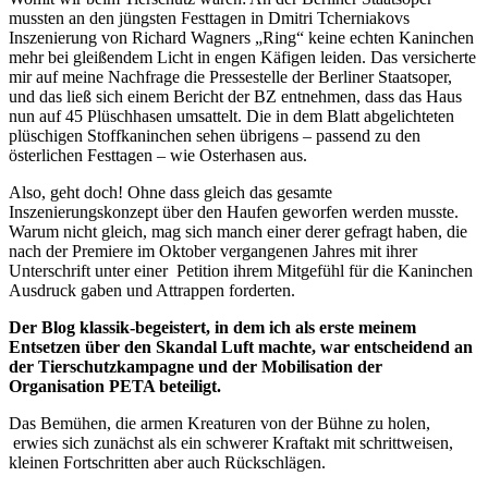
mussten an den jüngsten Festtagen in Dmitri Tcherniakovs
Inszenierung von Richard Wagners „Ring“ keine echten Kaninchen
mehr bei gleißendem Licht in engen Käfigen leiden. Das versicherte
mir auf meine Nachfrage die Pressestelle der Berliner Staatsoper,
und das ließ sich einem Bericht der BZ entnehmen, dass das Haus
nun auf 45 Plüschhasen umsattelt. Die in dem Blatt abgelichteten
plüschigen Stoffkaninchen sehen übrigens – passend zu den
österlichen Festtagen – wie Osterhasen aus.
Also, geht doch! Ohne dass gleich das gesamte
Inszenierungskonzept über den Haufen geworfen werden musste.
Warum nicht gleich, mag sich manch einer derer gefragt haben, die
nach der Premiere im Oktober vergangenen Jahres mit ihrer
Unterschrift unter einer Petition ihrem Mitgefühl für die Kaninchen
Ausdruck gaben und Attrappen forderten.
Der Blog klassik-begeistert, in dem ich als erste meinem
Entsetzen über den Skandal Luft machte, war entscheidend an
der Tierschutzkampagne und der Mobilisation der
Organisation PETA beteiligt.
Das Bemühen, die armen Kreaturen von der Bühne zu holen,
erwies sich zunächst als ein schwerer Kraftakt mit schrittweisen,
kleinen Fortschritten aber auch Rückschlägen.