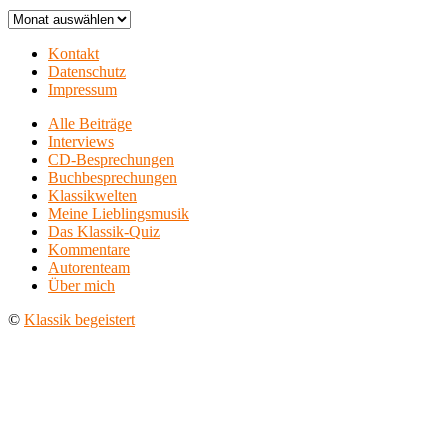
Archiv
Kontakt
Datenschutz
Impressum
Alle Beiträge
Interviews
CD-Besprechungen
Buchbesprechungen
Klassikwelten
Meine Lieblingsmusik
Das Klassik-Quiz
Kommentare
Autorenteam
Über mich
©
Klassik begeistert