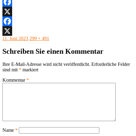
Facebook
X
Facebook
Veröffentlicht
Originalgröße
11. Juni 2023
299 × 491
X
am
Schreiben Sie einen Kommentar
Ihre E-Mail-Adresse wird nicht veröffentlicht.
Erforderliche Felder
sind mit
*
markiert
Kommentar
*
Name
*