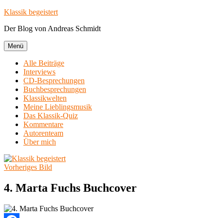
Zum
Klassik begeistert
Inhalt
Der Blog von Andreas Schmidt
springen
Menü
Alle Beiträge
Interviews
CD-Besprechungen
Buchbesprechungen
Klassikwelten
Meine Lieblingsmusik
Das Klassik-Quiz
Kommentare
Autorenteam
Über mich
Vorheriges Bild
4. Marta Fuchs Buchcover