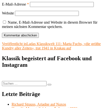
E-Mail-Adresse
*
Website
Name, E-Mail-Adresse und Website in diesem Browser für
meinen nächsten Kommentar speichern.
Beitragsnavigation
Veröffentlicht in
Ladas Klassikwelt 111: Marta Fuchs, »die größte
Kundry aller Zeiten«, trat 1941 in Krakau auf
Klassik begeistert auf Facebook und
Instagram
Suchen
Suchen
nach:
Letzte Beiträge
Richard Strauss, Ariadne auf Naxos