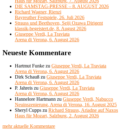
Haus für Mozart, Salzburg, 7. August 2026
DIE SAMSTAG-PRESSE – 8. AUGUST 2026
Richard Wagner, Rienzi
Bayreuther Festspiele, 26. Juli 2026
Strauss und Beethoven, Seiji Ozawa Dirigent
klassik-begeistert.de, 8. August 2026
Giuseppe Verdi, La Traviata
Arena di Verona, 6. August 2026
Neueste Kommentare
Hartmut Funke
zu
Giuseppe Verdi, La Traviata
Arena di Verona, 6. August 2026
Dirk Schauß
zu
Giuseppe Verdi, La Traviata
Arena di Verona, 6. August 2026
P. Jahreis
zu
Giuseppe Verdi, La Traviata
Arena di Verona, 6. August 2026
Hannelore Hartmann
zu
Giuseppe Verdi, Nabucco
Neuinszenierung, Arena di Verona, 16. August 2025
Sheryl Cupps
zu
Richard Strauss, Ariadne auf Naxos
Haus für Mozart, Salzburg, 2. August 2026
mehr aktuelle Kommentare