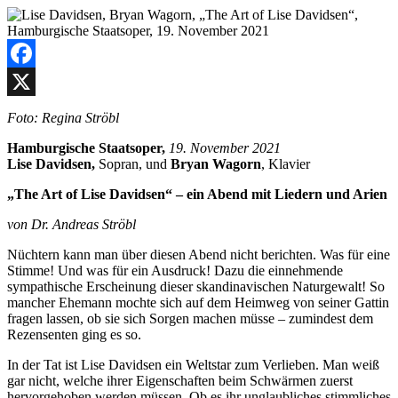
Facebook
X
Foto: Regina Ströbl
Hamburgische Staatsoper,
19. November 2021
Lise Davidsen,
Sopran, und
Bryan Wagorn
, Klavier
„The Art of Lise Davidsen“ – ein Abend mit Liedern und Arien
von Dr. Andreas Ströbl
Nüchtern kann man über diesen Abend nicht berichten. Was für eine
Stimme! Und was für ein Ausdruck! Dazu die einnehmende
sympathische Erscheinung dieser skandinavischen Naturgewalt! So
mancher Ehemann mochte sich auf dem Heimweg von seiner Gattin
fragen lassen, ob sie sich Sorgen machen müsse – zumindest dem
Rezensenten ging es so.
In der Tat ist Lise Davidsen ein Weltstar zum Verlieben. Man weiß
gar nicht, welche ihrer Eigenschaften beim Schwärmen zuerst
hervorgehoben werden müssen. Ob es ihr unglaubliches stimmliches