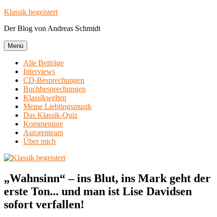
Zum
Klassik begeistert
Inhalt
Der Blog von Andreas Schmidt
springen
Menü
Alle Beiträge
Interviews
CD-Besprechungen
Buchbesprechungen
Klassikwelten
Meine Lieblingsmusik
Das Klassik-Quiz
Kommentare
Autorenteam
Über mich
„Wahnsinn“ – ins Blut, ins Mark geht der
erste Ton... und man ist Lise Davidsen
sofort verfallen!