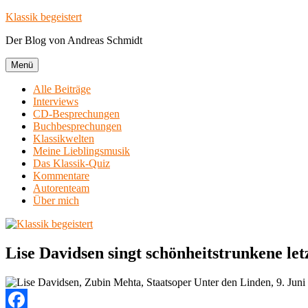
Zum
Klassik begeistert
Inhalt
Der Blog von Andreas Schmidt
springen
Menü
Alle Beiträge
Interviews
CD-Besprechungen
Buchbesprechungen
Klassikwelten
Meine Lieblingsmusik
Das Klassik-Quiz
Kommentare
Autorenteam
Über mich
Lise Davidsen singt schönheitstrunkene let