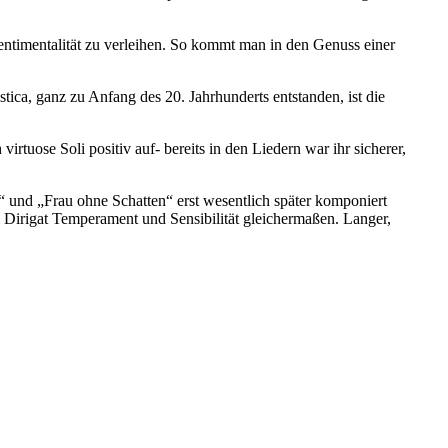
entimentalität zu verleihen. So kommt man in den Genuss einer
ca, ganz zu Anfang des 20. Jahrhunderts entstanden, ist die
rtuose Soli positiv auf- bereits in den Liedern war ihr sicherer,
“ und „Frau ohne Schatten“ erst wesentlich später komponiert
m Dirigat Temperament und Sensibilität gleichermaßen. Langer,