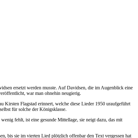
avidsen ersetzt werden musste. Auf Davidsen, die im Augenblick eine
eröffentlicht, war man ohnehin neugierig.
 Kirsten Flagstad erinnert, welche diese Lieder 1950 uraufgeführt
elbst für solche der Königsklasse.
enig fehlt, ist eine gesunde Mittellage, sie neigt dazu, das mit
 bis sie im vierten Lied plötzlich offenbar den Text vergessen hat