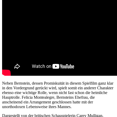
Neben Bernstein, dessen Promiskuität in diesem Spielfilm ganz klar
in den Vordergrund gerückt wird, spielt somit ein anderer Charakter
ebenso eine wichtige Rolle, wenn nicht fast schon die heimliche
Hauptrolle. Felicia Montealegre, Bernsteins Ehefrau, die
anscheinend ein Arrangement geschlossen hatte mit der
unorthodoxen Lebensweise ihres Mannes.
Dargestellt von der britischen Schauspielerin Carey Mulligan,