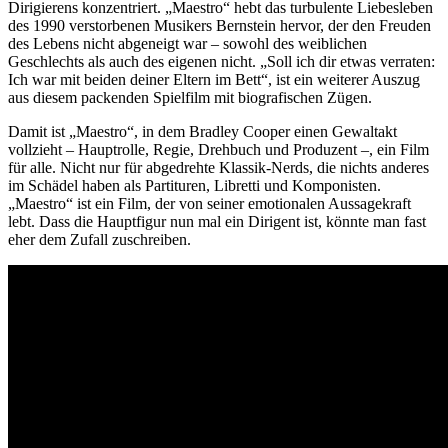
Dirigierens konzentriert. „Maestro“ hebt das turbulente Liebesleben
des 1990 verstorbenen Musikers Bernstein hervor, der den Freuden
des Lebens nicht abgeneigt war – sowohl des weiblichen
Geschlechts als auch des eigenen nicht. „Soll ich dir etwas verraten:
Ich war mit beiden deiner Eltern im Bett“, ist ein weiterer Auszug
aus diesem packenden Spielfilm mit biografischen Zügen.
Damit ist „Maestro“, in dem Bradley Cooper einen Gewaltakt
vollzieht – Hauptrolle, Regie, Drehbuch und Produzent –, ein Film
für alle. Nicht nur für abgedrehte Klassik-Nerds, die nichts anderes
im Schädel haben als Partituren, Libretti und Komponisten.
„Maestro“ ist ein Film, der von seiner emotionalen Aussagekraft
lebt. Dass die Hauptfigur nun mal ein Dirigent ist, könnte man fast
eher dem Zufall zuschreiben.