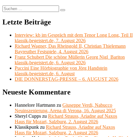
Suchen
Suchen
nach:
Letzte Beiträge
Interview: kb im Gespräch mit dem Tenor Long Long, Teil II
klassik-begeistert.de, 7. August 2026
Richard Wagner, Das Rheingold II, Christian Thielemann
Bayreuther Festspiele, 4. August 2026
Franz Schubert Die schöne Müllerin Georg Nigl Bariton
klassik-begeistert.de, 6. August 2026
Puccini Eine Hörbiographie von Jörg Handstein
klassik-begeistert.de, 6. August
DIE DONNERSTAG-PRESSE – 6. AUGUST 2026
Neueste Kommentare
Hannelore Hartmann
zu
Giuseppe Verdi, Nabucco
Neuinszenierung, Arena di Verona, 16. August 2025
Sheryl Cupps
zu
Richard Strauss, Ariadne auf Naxos
Haus für Mozart, Salzburg, 2. August 2026
Klassikpunk
zu
Richard Strauss, Ariadne auf Naxos
Haus für Mozart, Salzburg, 2. August 2026