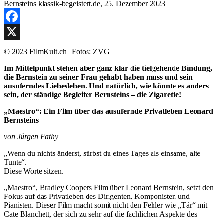
Facebook
X
© 2023 FilmKult.ch | Fotos: ZVG
Im Mittelpunkt stehen aber ganz klar die tiefgehende Bindung,
die Bernstein zu seiner Frau gehabt haben muss und sein
ausuferndes Liebesleben. Und natürlich, wie könnte es anders
sein, der ständige Begleiter Bernsteins – die Zigarette!
„Maestro“: Ein Film über das ausufernde Privatleben Leonard
Bernsteins
von Jürgen Pathy
„Wenn du nichts änderst, stirbst du eines Tages als einsame, alte
Tunte“.
Diese Worte sitzen.
„Maestro“, Bradley Coopers Film über Leonard Bernstein, setzt den
Fokus auf das Privatleben des Dirigenten, Komponisten und
Pianisten. Dieser Film macht somit nicht den Fehler wie „Tár“ mit
Cate Blanchett, der sich zu sehr auf die fachlichen Aspekte des