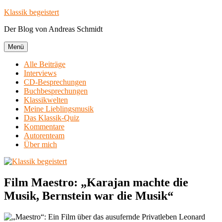
Zum
Klassik begeistert
Inhalt
Der Blog von Andreas Schmidt
springen
Menü
Alle Beiträge
Interviews
CD-Besprechungen
Buchbesprechungen
Klassikwelten
Meine Lieblingsmusik
Das Klassik-Quiz
Kommentare
Autorenteam
Über mich
Film Maestro: „Karajan machte die
Musik, Bernstein war die Musik“