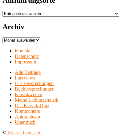
Aufführungsorte
Aufführungsorte
Archiv
Archiv
Kontakt
Datenschutz
Impressum
Alle Beiträge
Interviews
CD-Besprechungen
Buchbesprechungen
Klassikwelten
Meine Lieblingsmusik
Das Klassik-Quiz
Kommentare
Autorenteam
Über mich
©
Klassik begeistert