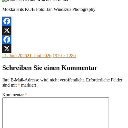
Mokka Hits KOB Foto: Jan Windszus Photography
Facebook
X
Facebook
Veröffentlicht
Originalgröße
21. Juni 2026
21. Juni 2026
1920 × 1280
X
am
Schreiben Sie einen Kommentar
Ihre E-Mail-Adresse wird nicht veröffentlicht.
Erforderliche Felder
sind mit
*
markiert
Kommentar
*