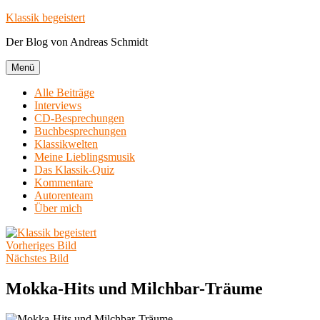
Zum
Klassik begeistert
Inhalt
Der Blog von Andreas Schmidt
springen
Menü
Alle Beiträge
Interviews
CD-Besprechungen
Buchbesprechungen
Klassikwelten
Meine Lieblingsmusik
Das Klassik-Quiz
Kommentare
Autorenteam
Über mich
Vorheriges Bild
Nächstes Bild
Mokka-Hits und Milchbar-Träume