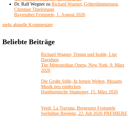
Dr. Ralf Wegner
zu
Richard Wagner, Götterdämmerung,
Christian Thielemann
Bayreuther Festspiele, 1. August 2026
mehr aktuelle Kommentare
Beliebte Beiträge
Richard Wagner, Tristan und Isolde, Lise
Davidsen
The Metropolitan Opera, New York, 9. März
2026
Die Große Stille, In fernen Welten, Mozarts
Musik neu entdecken
Hamburgische Staatsoper, 15. März 2026
Verdi, La Traviata, Bregenzer Festspiele
Seebühne Bregenz, 22. Juli 2026 PREMIERE