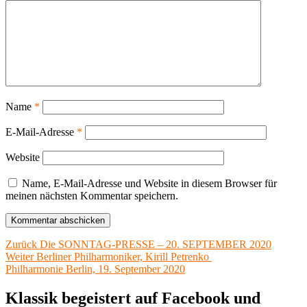
Name
*
E-Mail-Adresse
*
Website
Name, E-Mail-Adresse und Website in diesem Browser für
meinen nächsten Kommentar speichern.
Beitragsnavigation
Vorheriger
Zurück
Die SONNTAG-PRESSE – 20. SEPTEMBER 2020
Nächster
Beitrag:
Weiter
Berliner Philharmoniker, Kirill Petrenko
Beitrag:
Philharmonie Berlin, 19. September 2020
Klassik begeistert auf Facebook und