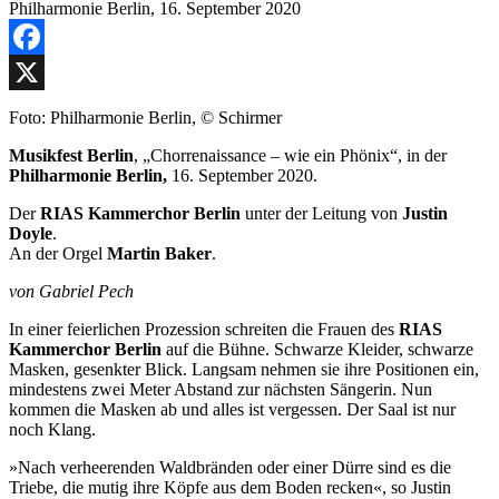
Facebook
X
Foto: Philharmonie Berlin, © Schirmer
Musikfest Berlin
, „Chorrenaissance – wie ein Phönix“, in der
Philharmonie Berlin,
16. September 2020.
Der
RIAS Kammerchor Berlin
unter der Leitung von
Justin
Doyle
.
An der Orgel
Martin Baker
.
von Gabriel Pech
In einer feierlichen Prozession schreiten die Frauen des
RIAS
Kammerchor Berlin
auf die Bühne. Schwarze Kleider, schwarze
Masken, gesenkter Blick. Langsam nehmen sie ihre Positionen ein,
mindestens zwei Meter Abstand zur nächsten Sängerin. Nun
kommen die Masken ab und alles ist vergessen. Der Saal ist nur
noch Klang.
»Nach verheerenden Waldbränden oder einer Dürre sind es die
Triebe, die mutig ihre Köpfe aus dem Boden recken«, so Justin