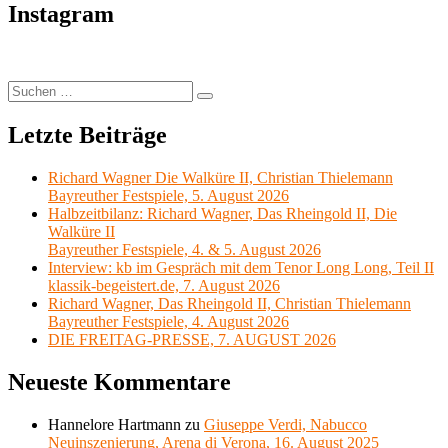
Instagram
Suchen
Suchen
nach:
Letzte Beiträge
Richard Wagner Die Walküre II, Christian Thielemann
Bayreuther Festspiele, 5. August 2026
Halbzeitbilanz: Richard Wagner, Das Rheingold II, Die
Walküre II
Bayreuther Festspiele, 4. & 5. August 2026
Interview: kb im Gespräch mit dem Tenor Long Long, Teil II
klassik-begeistert.de, 7. August 2026
Richard Wagner, Das Rheingold II, Christian Thielemann
Bayreuther Festspiele, 4. August 2026
DIE FREITAG-PRESSE, 7. AUGUST 2026
Neueste Kommentare
Hannelore Hartmann
zu
Giuseppe Verdi, Nabucco
Neuinszenierung, Arena di Verona, 16. August 2025