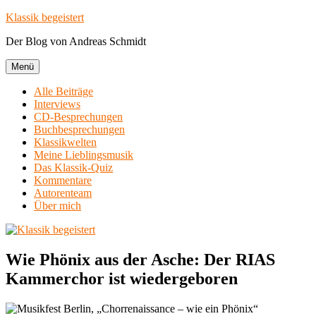
Zum
Klassik begeistert
Inhalt
Der Blog von Andreas Schmidt
springen
Menü
Alle Beiträge
Interviews
CD-Besprechungen
Buchbesprechungen
Klassikwelten
Meine Lieblingsmusik
Das Klassik-Quiz
Kommentare
Autorenteam
Über mich
Wie Phönix aus der Asche: Der RIAS
Kammerchor ist wiedergeboren