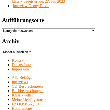
klassik-begeistert.de, 27. Juli 2023
Interview Genny Basso
Aufführungsorte
Aufführungsorte
Archiv
Archiv
Kontakt
Datenschutz
Impressum
Alle Beiträge
Interviews
CD-Besprechungen
Buchbesprechungen
Klassikwelten
Meine Lieblingsmusik
Das Klassik-Quiz
Kommentare