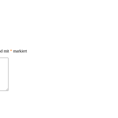
nd mit
*
markiert