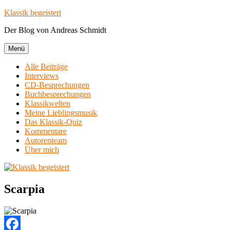
Zum
Klassik begeistert
Inhalt
Der Blog von Andreas Schmidt
springen
Menü
Alle Beiträge
Interviews
CD-Besprechungen
Buchbesprechungen
Klassikwelten
Meine Lieblingsmusik
Das Klassik-Quiz
Kommentare
Autorenteam
Über mich
Scarpia