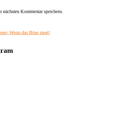
n nächsten Kommentar speichern.
oper: Wenn das Böse siegt!
agram