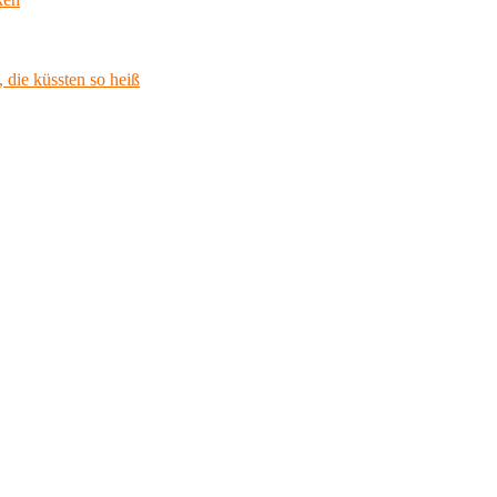
 die küssten so heiß