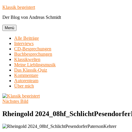
Zum
Klassik begeistert
Inhalt
Der Blog von Andreas Schmidt
springen
Menü
Alle Beiträge
Interviews
CD-Besprechungen
Buchbesprechungen
Klassikwelten
Meine Lieblingsmusik
Das Klassik-Quiz
Kommentare
Autorenteam
Über mich
Nächstes Bild
Rheingold 2024_08hf_SchlichtPesendorfe