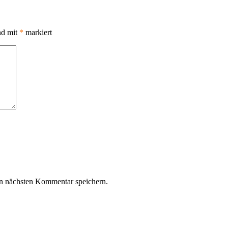
nd mit
*
markiert
n nächsten Kommentar speichern.