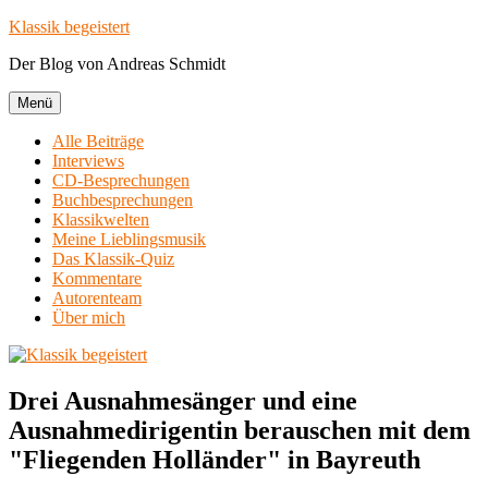
Zum
Klassik begeistert
Inhalt
Der Blog von Andreas Schmidt
springen
Menü
Alle Beiträge
Interviews
CD-Besprechungen
Buchbesprechungen
Klassikwelten
Meine Lieblingsmusik
Das Klassik-Quiz
Kommentare
Autorenteam
Über mich
Drei Ausnahmesänger und eine
Ausnahmedirigentin berauschen mit dem
"Fliegenden Holländer" in Bayreuth