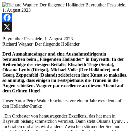
Facebook
X
Bayreuther Festspiele, 1. August 2023
Richard Wagner: Der fliegende Holländer
Drei Ausnahmesänger und eine Ausnahmedirigentin
berauschen beim „Fliegenden Holländer“ in Bayreuth. In der
Reihenfolge des riesigen Beifalls: Elisabeth Teige (Senta),
Oksana Lyniv (Dirigat), Michael Volle (Der Holländer) und
Georg Zeppenfeld (Daland) zelebrieren ihre Kunst so makellos,
so anmutig, dass einigen im Festspielhaus die Tränen in die
Augen schießen. Wagner par excellence an diesem Abend auf
dem Grünen Hügel.
Unser Autor Peter Walter brachte es vor einem Jahr exzellent auf
den Holländer-Punkt:
„Ein Orchester von herausragender Exzellenz, das hat man in
Bayreuth bislang schmerzlich vermisst. Dann steht Oksana Lyniv …
im Graben und alles wird anders. Zwischen stürmender See und