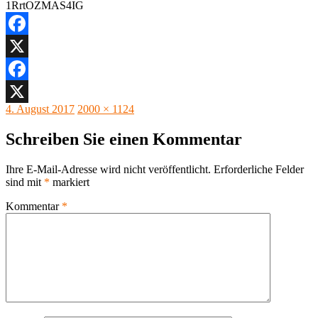
Facebook
X
Facebook
Veröffentlicht
Originalgröße
4. August 2017
2000 × 1124
X
am
Schreiben Sie einen Kommentar
Ihre E-Mail-Adresse wird nicht veröffentlicht.
Erforderliche Felder
sind mit
*
markiert
Kommentar
*