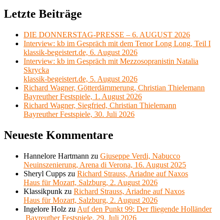
Letzte Beiträge
DIE DONNERSTAG-PRESSE – 6. AUGUST 2026
Interview: kb im Gespräch mit dem Tenor Long Long, Teil I
klassik-begeistert.de, 6. August 2026
Interview: kb im Gespräch mit Mezzosopranistin Natalia
Skrycka
klassik-begeistert.de, 5. August 2026
Richard Wagner, Götterdämmerung, Christian Thielemann
Bayreuther Festspiele, 1. August 2026
Richard Wagner, Siegfried, Christian Thielemann
Bayreuther Festspiele, 30. Juli 2026
Neueste Kommentare
Hannelore Hartmann
zu
Giuseppe Verdi, Nabucco
Neuinszenierung, Arena di Verona, 16. August 2025
Sheryl Cupps
zu
Richard Strauss, Ariadne auf Naxos
Haus für Mozart, Salzburg, 2. August 2026
Klassikpunk
zu
Richard Strauss, Ariadne auf Naxos
Haus für Mozart, Salzburg, 2. August 2026
Ingelore Holz
zu
Auf den Punkt 99: Der fliegende Holländer
Bayreuther Festspiele, 29. Juli 2026