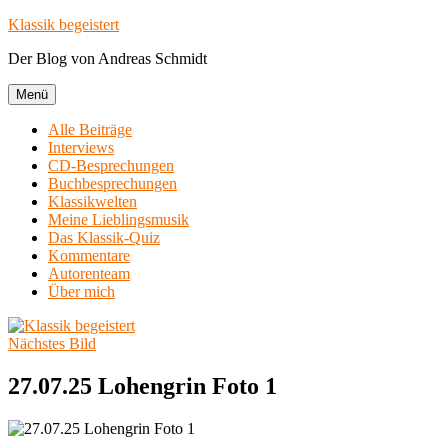
Zum
Klassik begeistert
Inhalt
Der Blog von Andreas Schmidt
springen
Menü
Alle Beiträge
Interviews
CD-Besprechungen
Buchbesprechungen
Klassikwelten
Meine Lieblingsmusik
Das Klassik-Quiz
Kommentare
Autorenteam
Über mich
Nächstes Bild
27.07.25 Lohengrin Foto 1