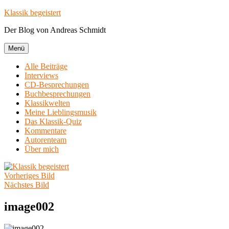
Zum
Klassik begeistert
Inhalt
Der Blog von Andreas Schmidt
springen
Menü
Alle Beiträge
Interviews
CD-Besprechungen
Buchbesprechungen
Klassikwelten
Meine Lieblingsmusik
Das Klassik-Quiz
Kommentare
Autorenteam
Über mich
Vorheriges Bild
Nächstes Bild
image002