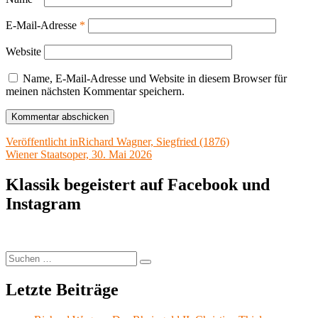
E-Mail-Adresse
*
Website
Name, E-Mail-Adresse und Website in diesem Browser für
meinen nächsten Kommentar speichern.
Beitragsnavigation
Veröffentlicht in
Richard Wagner, Siegfried (1876)
Wiener Staatsoper, 30. Mai 2026
Klassik begeistert auf Facebook und
Instagram
Suchen
Suchen
nach:
Letzte Beiträge