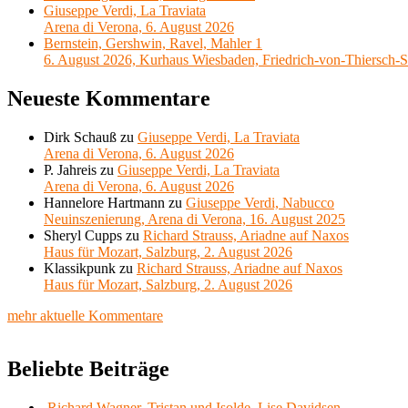
Giuseppe Verdi, La Traviata
Arena di Verona, 6. August 2026
Bernstein, Gershwin, Ravel, Mahler 1
6. August 2026, Kurhaus Wiesbaden, Friedrich-von-Thiersch-S
Neueste Kommentare
Dirk Schauß
zu
Giuseppe Verdi, La Traviata
Arena di Verona, 6. August 2026
P. Jahreis
zu
Giuseppe Verdi, La Traviata
Arena di Verona, 6. August 2026
Hannelore Hartmann
zu
Giuseppe Verdi, Nabucco
Neuinszenierung, Arena di Verona, 16. August 2025
Sheryl Cupps
zu
Richard Strauss, Ariadne auf Naxos
Haus für Mozart, Salzburg, 2. August 2026
Klassikpunk
zu
Richard Strauss, Ariadne auf Naxos
Haus für Mozart, Salzburg, 2. August 2026
mehr aktuelle Kommentare
Beliebte Beiträge
Richard Wagner, Tristan und Isolde, Lise Davidsen