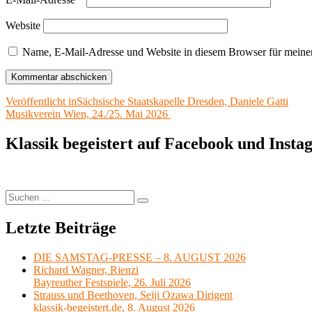
Website
Name, E-Mail-Adresse und Website in diesem Browser für meine
Beitragsnavigation
Veröffentlicht in
Sächsische Staatskapelle Dresden, Daniele Gatti
Musikverein Wien, 24./25. Mai 2026
Klassik begeistert auf Facebook und Inst
Suchen
Suchen
nach:
Letzte Beiträge
DIE SAMSTAG-PRESSE – 8. AUGUST 2026
Richard Wagner, Rienzi
Bayreuther Festspiele, 26. Juli 2026
Strauss und Beethoven, Seiji Ozawa Dirigent
klassik-begeistert.de, 8. August 2026