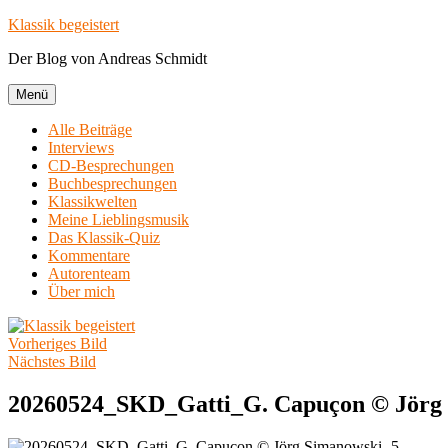
Zum
Klassik begeistert
Inhalt
Der Blog von Andreas Schmidt
springen
Menü
Alle Beiträge
Interviews
CD-Besprechungen
Buchbesprechungen
Klassikwelten
Meine Lieblingsmusik
Das Klassik-Quiz
Kommentare
Autorenteam
Über mich
Vorheriges Bild
Nächstes Bild
20260524_SKD_Gatti_G. Capuçon © Jörg 