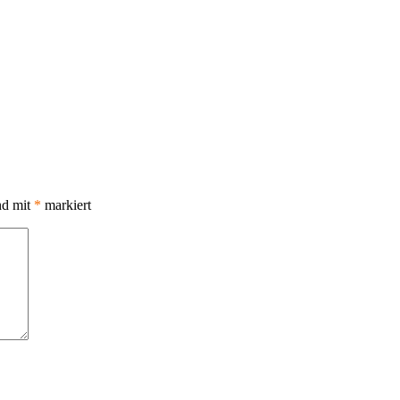
nd mit
*
markiert