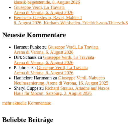
klassik-begeistert.de, 8. August 2026
Giuseppe Verdi, La Traviata
Arena di Verona, 6. August 2026
Bernstein, Gershwin, Ravel, Mahler 1
6. August 2026, Kurhaus Wiesbaden, Friedrich-von-Thiersch-S
Neueste Kommentare
Hartmut Funke
zu
Giuseppe Verdi, La Traviata
Arena di Verona, 6. August 2026
Dirk Schauß
zu
Giuseppe Verdi, La Traviata
Arena di Verona, 6. August 2026
P. Jahreis
zu
Giuseppe Verdi, La Traviata
Arena di Verona, 6. August 2026
Hannelore Hartmann
zu
Giuseppe Verdi, Nabucco
Neuinszenierung, Arena di Verona, 16. August 2025
Sheryl Cupps
zu
Richard Strauss, Ariadne auf Naxos
Haus für Mozart, Salzburg, 2. August 2026
mehr aktuelle Kommentare
Beliebte Beiträge